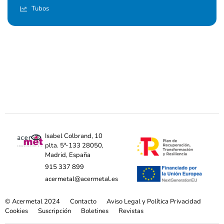
Tubos
Isabel Colbrand, 10
plta. 5ª-133 28050,
Madrid, España
915 337 899
acermetal@acermetal.es
© Acermetal 2024
Contacto
Aviso Legal y Política Privacidad
Cookies
Suscripción
Boletines
Revistas