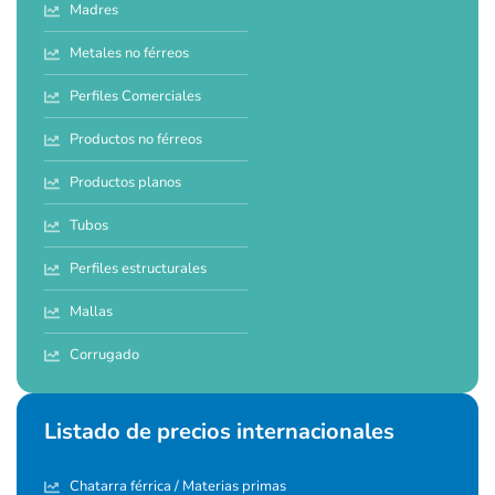
Madres
Metales no férreos
Perfiles Comerciales
Productos no férreos
Productos planos
Tubos
Perfiles estructurales
Mallas
Corrugado
Listado de precios internacionales
Chatarra férrica / Materias primas