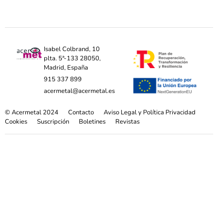
Isabel Colbrand, 10
plta. 5ª-133 28050,
Madrid, España
915 337 899
acermetal@acermetal.es
© Acermetal 2024
Contacto
Aviso Legal y Política Privacidad
Cookies
Suscripción
Boletines
Revistas