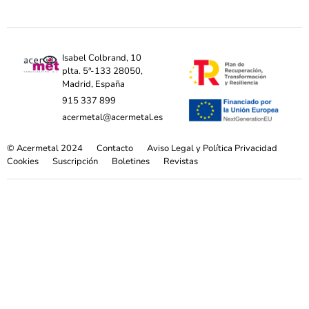
Isabel Colbrand, 10
plta. 5ª-133 28050,
Madrid, España
915 337 899
acermetal@acermetal.es
© Acermetal 2024
Contacto
Aviso Legal y Política Privacidad
Cookies
Suscripción
Boletines
Revistas