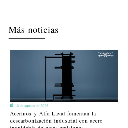
Más noticias
10 de agosto de 2026
Acerinox y Alfa Laval fomentan la
descarbonización industrial con acero
inoxidable de bajas emisiones