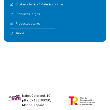
Chatarra férrica / Materias primas
Productos largos
Productos planos
Tubos
Isabel Colbrand, 10
plta. 5ª-133 28050,
Madrid, España