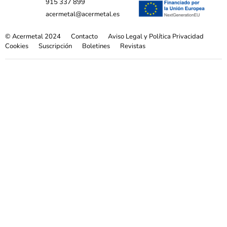
915 337 899
acermetal@acermetal.es
© Acermetal 2024
Contacto
Aviso Legal y Política Privacidad
Cookies
Suscripción
Boletines
Revistas