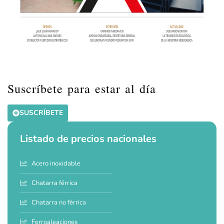
Suscríbete para estar al día
SUSCRÍBETE
Listado de precios nacionales
Acero inoxidable
Chatarra férrica
Chatarra no férrica
Ferroaleaciones