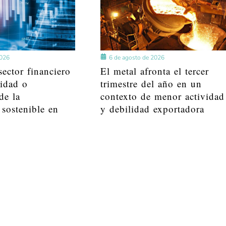
2026
6 de agosto de 2026
ector financiero
El metal afronta el tercer
lidad o
trimestre del año en un
de la
contexto de menor actividad
 sostenible en
y debilidad exportadora