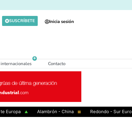
SUSCRÍBETE
Inicia sesión
 internacionales
Contacto
uropa
Alambrón - China
Redondo - Sur Europa