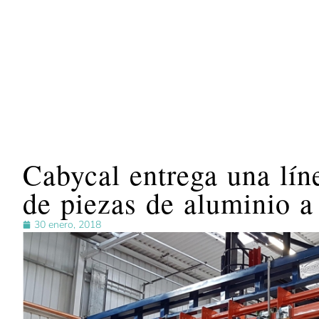
Cabycal entrega una lín
de piezas de aluminio 
30 enero, 2018