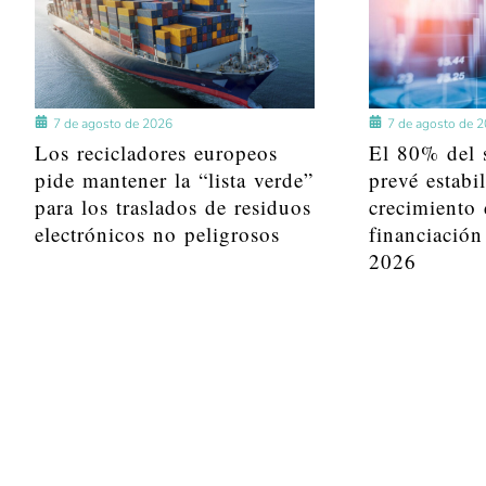
7 de agosto de 2026
7 de agosto de 
Los recicladores europeos
El 80% del s
pide mantener la “lista verde”
prevé estabi
para los traslados de residuos
crecimiento 
electrónicos no peligrosos
financiación
2026