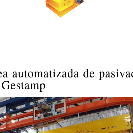
ea automatizada de pasiva
a Gestamp