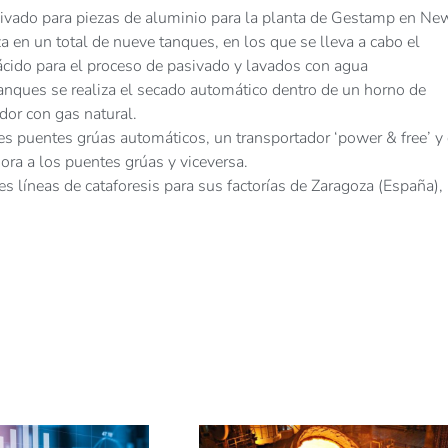
asivado para piezas de aluminio para la planta de Gestamp en Ne
iza en un total de nueve tanques, en los que se lleva a cabo el
 ácido para el proceso de pasivado y lavados con agua
tanques se realiza el secado automático dentro de un horno de
dor con gas natural.
res puentes grúas automáticos, un transportador ‘power & free’ y
dora a los puentes grúas y viceversa.
s líneas de cataforesis para sus factorías de Zaragoza (España),