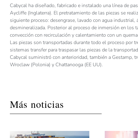
Cabycal ha diseñado, fabricado e instalado una línea de p
Aycliffe (Inglaterra). El pretratamiento de las piezas se real
siguiente proceso: desengrase, lavado con agua industrial,
desmineralizada. Posterior al proceso de inmersión en los 
convección con recirculación y calentamiento con un quema
Las piezas son transportadas durante todo el proceso por t
sistemas transfer para traspasar las piezas de la transporta
Cabycal suministró con anterioridad, también a Gestamp, tre
Wroclaw (Polonia) y Chattanooga (EE UU).
Más noticias