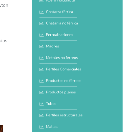
Acero inoxidable
wton
Chatarra férrica
Chatarra no férrica
Ferroaleaciones
 dos
Madres
Metales no férreos
Perfiles Comerciales
Productos no férreos
Productos planos
Tubos
Perfiles estructurales
Mallas