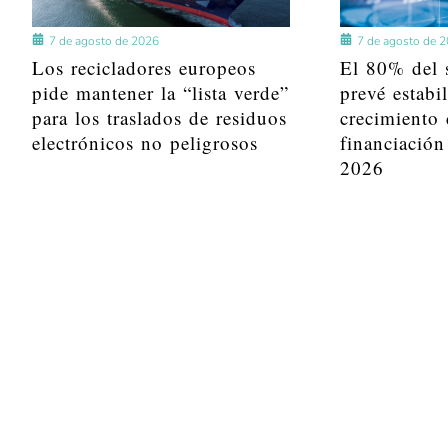
7 de agosto de 2026
7 de agosto de 
Los recicladores europeos
El 80% del s
pide mantener la “lista verde”
prevé estabi
para los traslados de residuos
crecimiento 
electrónicos no peligrosos
financiación
2026