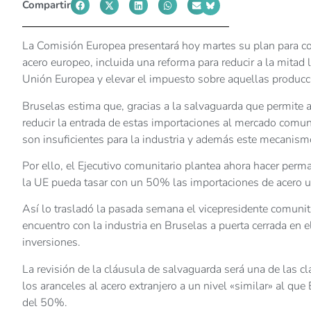
Compartir
La Comisión Europea presentará hoy martes su plan para con
acero europeo, incluida una reforma para reducir a la mitad 
Unión Europea y elevar el impuesto sobre aquellas producc
Bruselas estima que, gracias a la salvaguarda que permite a
reducir la entrada de estas importaciones al mercado comun
son insuficientes para la industria y además este mecanism
Por ello, el Ejecutivo comunitario plantea ahora hacer pe
la UE pueda tasar con un 50% las importaciones de acero un
Así lo trasladó la pasada semana el vicepresidente comunita
encuentro con la industria en Bruselas a puerta cerrada en e
inversiones.
La revisión de la cláusula de salvaguarda será una de las cl
los aranceles al acero extranjero a un nivel «similar» al q
del 50%.