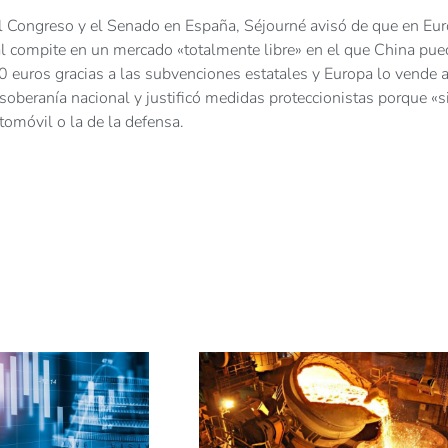
l Congreso y el Senado en España, Séjourné avisó de que en Eu
al compite en un mercado «totalmente libre» en el que China pue
00 euros gracias a las subvenciones estatales y Europa lo vende 
soberanía nacional y justificó medidas proteccionistas porque «s
tomóvil o la de la defensa.