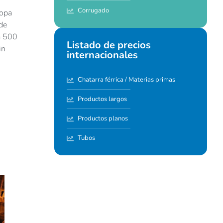
Corrugado
ropa
de
a 500
Listado de precios
in
internacionales
Chatarra férrica / Materias primas
Productos largos
Productos planos
Tubos