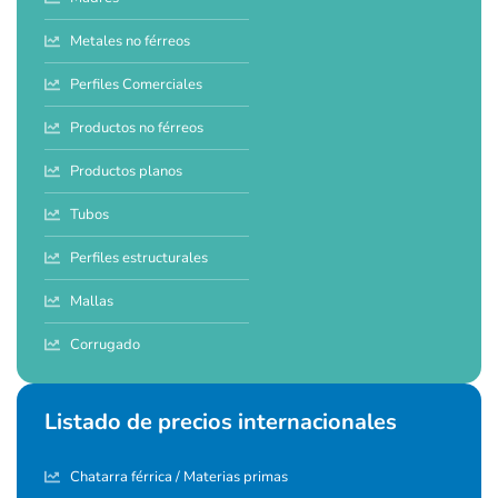
Metales no férreos
Perfiles Comerciales
Productos no férreos
Productos planos
Tubos
Perfiles estructurales
Mallas
Corrugado
Listado de precios internacionales
Chatarra férrica / Materias primas