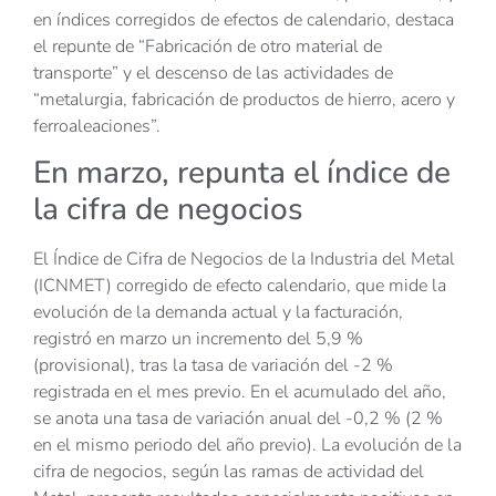
en índices corregidos de efectos de calendario, destaca
el repunte de “Fabricación de otro material de
transporte” y el descenso de las actividades de
“metalurgia, fabricación de productos de hierro, acero y
ferroaleaciones”.
En marzo, repunta el índice de
la cifra de negocios
El Índice de Cifra de Negocios de la Industria del Metal
(ICNMET) corregido de efecto calendario, que mide la
evolución de la demanda actual y la facturación,
registró en marzo un incremento del 5,9 %
(provisional), tras la tasa de variación del -2 %
registrada en el mes previo. En el acumulado del año,
se anota una tasa de variación anual del -0,2 % (2 %
en el mismo periodo del año previo). La evolución de la
cifra de negocios, según las ramas de actividad del