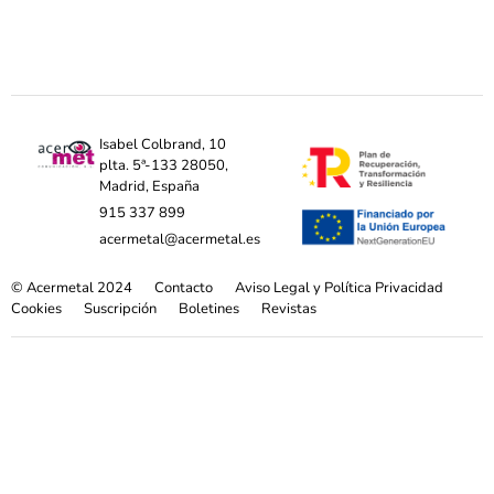
Isabel Colbrand, 10
plta. 5ª-133 28050,
Madrid, España
915 337 899
acermetal@acermetal.es
© Acermetal 2024
Contacto
Aviso Legal y Política Privacidad
Cookies
Suscripción
Boletines
Revistas