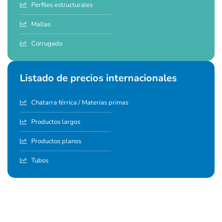
Perfiles estructurales
Mallas
Corrugado
Listado de precios internacionales
Chatarra férrica / Materias primas
Productos largos
Productos planos
Tubos