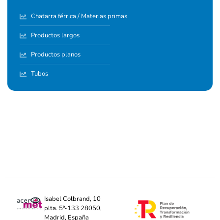
Chatarra férrica / Materias primas
Productos largos
Productos planos
Tubos
Isabel Colbrand, 10
plta. 5ª-133 28050,
Madrid, España