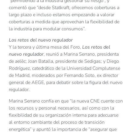
“permitiendo a la industria gestionar su riesgo”, y
comentó que “desde Statkraft, ofrecemos coberturas a
largo plazo e incluso estamos empezando a valorar
coberturas a medida que aprovechan la flexibilidad de
la industria para modular consumos”.
Los retos del nuevo regulador
Y la tercera y última mesa del Foro,
Los retos del
nuevo regulador
, reunió a Marina Serrano, presidenta
de aelēc; Joan Batalla, presidente de Sedigas; y Diego
Rodríguez, catedrático de la Universidad Complutense
de Madrid, moderados por Fernando Soto, ex director
general de AEGE, para debatir sobre la figura del nuevo
regulador.
Marina Serrano confía en que “la nueva CNE cuente con
los recursos y personal necesarios, así como con la
flexibilidad de su organización interna para adecuarse
al entorno cambiante del proceso de transición
energética” y apuntó la importancia de “asegurar que