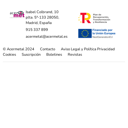
Isabel Colbrand, 10
plta. 5ª-133 28050,
Madrid, España
915 337 899
acermetal@acermetal.es
© Acermetal 2024
Contacto
Aviso Legal y Política Privacidad
Cookies
Suscripción
Boletines
Revistas