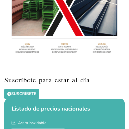
Suscríbete para estar al día
SUSCRÍBETE
Listado de precios nacionales
Acero inoxidable