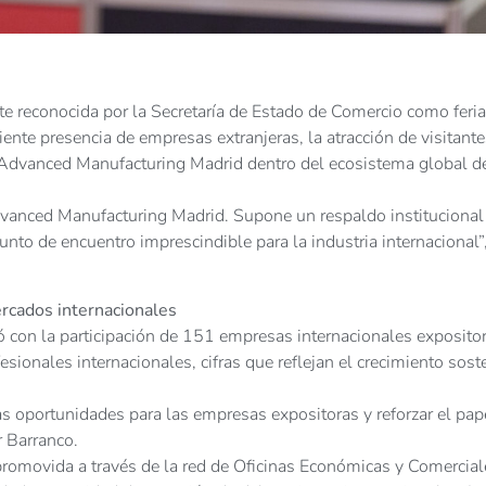
e reconocida por la Secretaría de Estado de Comercio como feria
ciente presencia de empresas extranjeras, la atracción de visitant
de Advanced Manufacturing Madrid dentro del ecosistema global de
Advanced Manufacturing Madrid. Supone un respaldo institucional
punto de encuentro imprescindible para la industria internacional”
ercados internacionales
 con la participación de 151 empresas internacionales exposito
sionales internacionales, cifras que reflejan el crecimiento sost
s oportunidades para las empresas expositoras y reforzar el pap
r Barranco.
 promovida a través de la red de Oficinas Económicas y Comercial