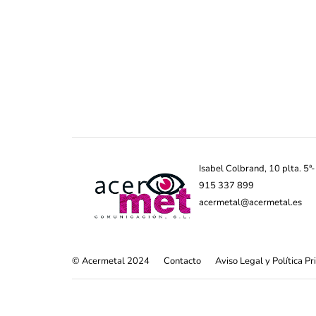
Isabel Colbrand, 10 plta. 5
915 337 899
acermetal@acermetal.es
© Acermetal 2024
Contacto
Aviso Legal y Política P