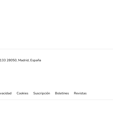
ª-133 28050, Madrid, España
rivacidad
Cookies
Suscripción
Boletines
Revistas