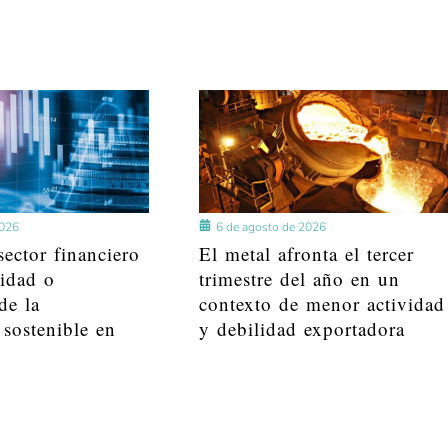
2026
6 de agosto de 2026
ector financiero
El metal afronta el tercer
lidad o
trimestre del año en un
de la
contexto de menor actividad
 sostenible en
y debilidad exportadora