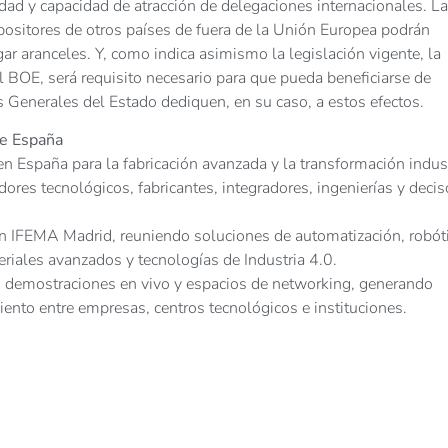
idad y capacidad de atracción de delegaciones internacionales. La
ositores de otros países de fuera de la Unión Europea podrán
 aranceles. Y, como indica asimismo la legislación vigente, la
 el BOE, será requisito necesario para que pueda beneficiarse de
 Generales del Estado dediquen, en su caso, a estos efectos.
de España
 España para la fabricación avanzada y la transformación indust
dores tecnológicos, fabricantes, integradores, ingenierías y decis
en IFEMA Madrid, reuniendo soluciones de automatización, robóti
ateriales avanzados y tecnologías de Industria 4.0.
s, demostraciones en vivo y espacios de networking, generando
ento entre empresas, centros tecnológicos e instituciones.