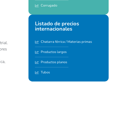
Corrugado
Listado de precios
internacionales
Chatarra férrica / Materias primas
rial.
ores
Productos largos
ca,
Productos planos
Tubos