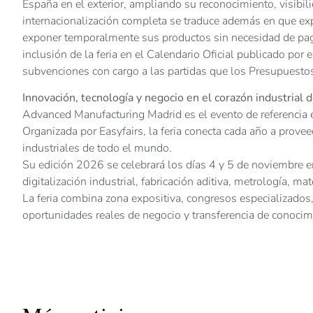
España en el exterior, ampliando su reconocimiento, visibil
internacionalización completa se traduce además en que exp
exponer temporalmente sus productos sin necesidad de pagar
inclusión de la feria en el Calendario Oficial publicado por
subvenciones con cargo a las partidas que los Presupuestos
Innovación, tecnología y negocio en el corazón industrial 
Advanced Manufacturing Madrid es el evento de referencia en
Organizada por Easyfairs, la feria conecta cada año a provee
industriales de todo el mundo.
Su edición 2026 se celebrará los días 4 y 5 de noviembre 
digitalización industrial, fabricación aditiva, metrología, m
La feria combina zona expositiva, congresos especializado
oportunidades reales de negocio y transferencia de conocimi