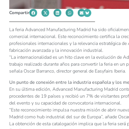
Compartir
La feria Advanced Manufacturing Madrid ha sido oficialment
comercial internacional. Este reconocimiento certifica la cre
profesionales internacionales y la relevancia estratégica 
fabricación avanzada y la innovación industrial.
“La internacionalidad es un hito clave en la evolución de 
trabajo realizado durante años para convertir la feria en un 
señala Oscar Barranco, director general de Easyfairs Iberia.
Un punto de conexión entre la industria española y los m
En su última edición, Advanced Manufacturing Madrid contó
procedentes de 19 países y recibió un 7% de visitantes profe
del evento y su capacidad de convocatoria internacional.
“Este reconocimiento impulsa nuestra misión de abrir nueva
Madrid como hub industrial del sur de Europa”, añade Osca
La obtención de esta catalogación implica que la feria será