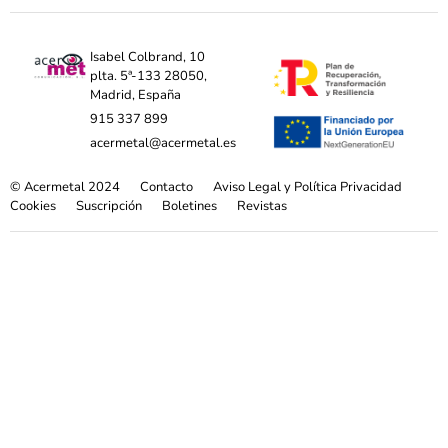
Isabel Colbrand, 10
plta. 5ª-133 28050,
Madrid, España
915 337 899
acermetal@acermetal.es
© Acermetal 2024
Contacto
Aviso Legal y Política Privacidad
Cookies
Suscripción
Boletines
Revistas