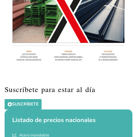
Suscríbete para estar al día
SUSCRÍBETE
Listado de precios nacionales
Acero inoxidable