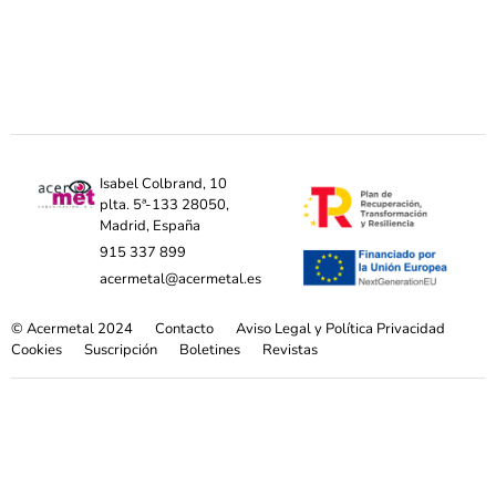
Isabel Colbrand, 10
plta. 5ª-133 28050,
Madrid, España
915 337 899
acermetal@acermetal.es
© Acermetal 2024
Contacto
Aviso Legal y Política Privacidad
Cookies
Suscripción
Boletines
Revistas