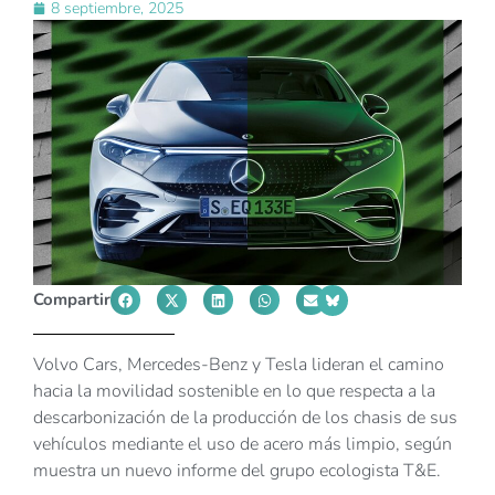
8 septiembre, 2025
Compartir
Volvo Cars, Mercedes-Benz y Tesla lideran el camino
hacia la movilidad sostenible en lo que respecta a la
descarbonización de la producción de los chasis de sus
vehículos mediante el uso de acero más limpio, según
muestra un nuevo informe del grupo ecologista T&E.