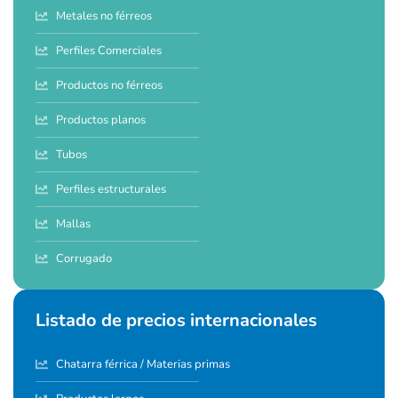
Metales no férreos
Perfiles Comerciales
Productos no férreos
Productos planos
Tubos
Perfiles estructurales
Mallas
Corrugado
Listado de precios internacionales
Chatarra férrica / Materias primas