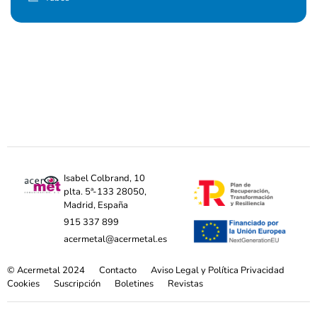
Isabel Colbrand, 10
plta. 5ª-133 28050,
Madrid, España
915 337 899
acermetal@acermetal.es
© Acermetal 2024
Contacto
Aviso Legal y Política Privacidad
Cookies
Suscripción
Boletines
Revistas