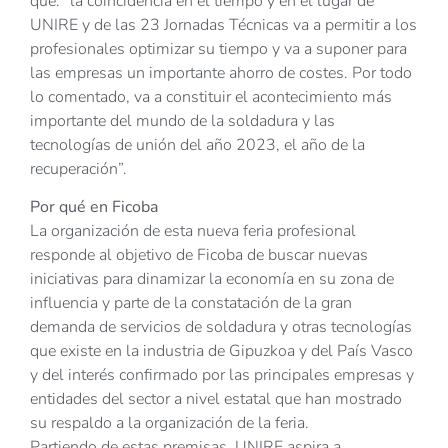
que: “la coincidencia en el tiempo y en el lugar de
UNIRE y de las 23 Jornadas Técnicas va a permitir a los
profesionales optimizar su tiempo y va a suponer para
las empresas un importante ahorro de costes. Por todo
lo comentado, va a constituir el acontecimiento más
importante del mundo de la soldadura y las
tecnologías de unión del año 2023, el año de la
recuperación”.
Por qué en Ficoba
La organización de esta nueva feria profesional
responde al objetivo de Ficoba de buscar nuevas
iniciativas para dinamizar la economía en su zona de
influencia y parte de la constatación de la gran
demanda de servicios de soldadura y otras tecnologías
que existe en la industria de Gipuzkoa y del País Vasco
y del interés confirmado por las principales empresas y
entidades del sector a nivel estatal que han mostrado
su respaldo a la organización de la feria.
Partiendo de estas premisas, UNIRE aspira a