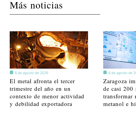
Más noticias
6 de agosto de 2026
6 de agosto de 
El metal afronta el tercer
Zaragoza im
trimestre del año en un
de casi 200 
contexto de menor actividad
transformar 
y debilidad exportadora
metanol e h