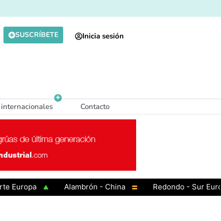
SUSCRÍBETE
Inicia sesión
 internacionales
Contacto
uropa
Alambrón - China
Redondo - Sur Europa