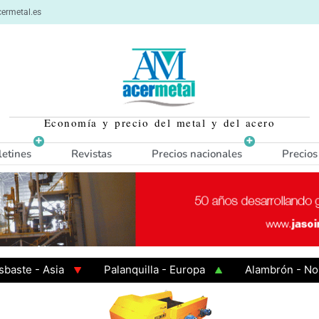
ermetal.es
Economía y precio del metal y del acero
letines
Revistas
Precios nacionales
Precios
 - Asia
Palanquilla - Europa
Alambrón - Norte E
en Caliente