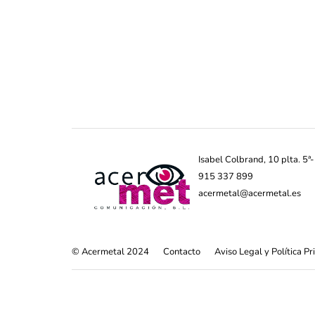
Isabel Colbrand, 10 plta. 5
915 337 899
acermetal@acermetal.es
© Acermetal 2024
Contacto
Aviso Legal y Política P