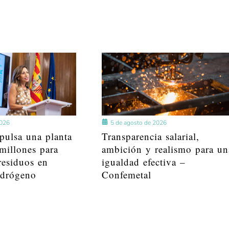
2026
5 de agosto de 2026
pulsa una planta
Transparencia salarial,
millones para
ambición y realismo para un
residuos en
igualdad efectiva –
idrógeno
Confemetal