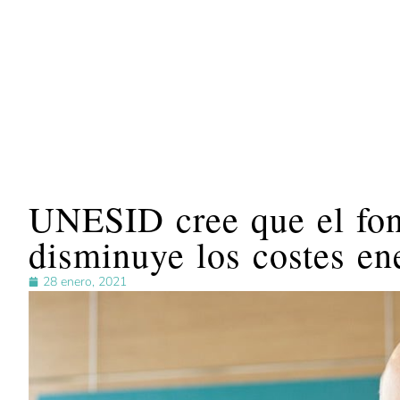
UNESID cree que el fon
disminuye los costes en
28 enero, 2021