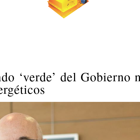
do ‘verde’ del Gobierno 
ergéticos