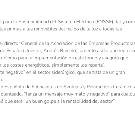
 para la Sostenibilidad del Sistema Eléctrico (FNSSE), tal y com
las primas a las renovables del recibo de la luz a todas las
el director General de la Asociación de las Empresas Productora
de España (Unesid), Andrés Barceló, lamentó así lo que represen
 Gobierno para la implementación de este fondo y aseguró que
 los costes energéticos, simplemente los reparte”.
 negativo” en el sector siderúrgico, que se trata de un gran
n.
ción Española de Fabricantes de Azulejos y Pavimentos Cerámicos
á planteado, “lanza un mensaje muy malo y negativo” para cualqu
mó que será “un buen golpe a la rentabilidad del sector”.