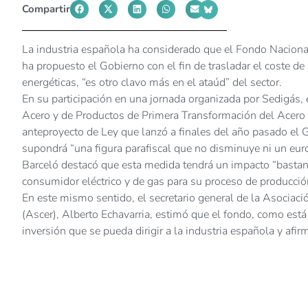
Compartir
La industria española ha considerado que el Fondo Nacional
ha propuesto el Gobierno con el fin de trasladar el coste de 
energéticas, “es otro clavo más en el ataúd” del sector.
En su participación en una jornada organizada por Sedigás, 
Acero y de Productos de Primera Transformación del Acero 
anteproyecto de Ley que lanzó a finales del año pasado el
supondrá “una figura parafiscal que no disminuye ni un euro
Barceló destacó que esta medida tendrá un impacto “bastante
consumidor eléctrico y de gas para su proceso de producció
En este mismo sentido, el secretario general de la Asocia
(Ascer), Alberto Echavarria, estimó que el fondo, como est
inversión que se pueda dirigir a la industria española y afir