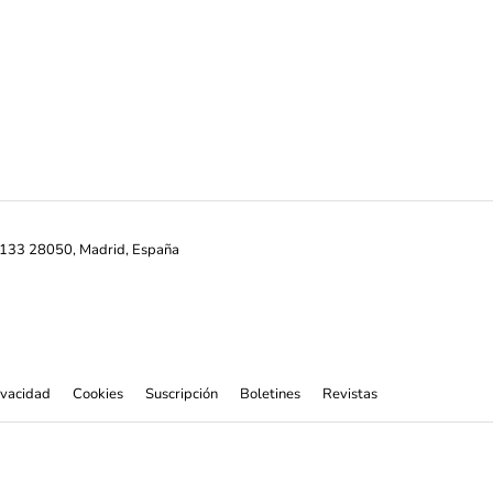
ª-133 28050, Madrid, España
rivacidad
Cookies
Suscripción
Boletines
Revistas