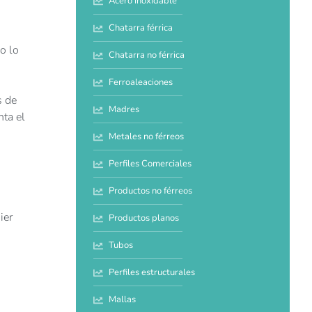
Acero inoxidable
Chatarra férrica
o lo
Chatarra no férrica
Ferroaleaciones
s de
Madres
ta el
Metales no férreos
Perfiles Comerciales
Productos no férreos
ier
Productos planos
Tubos
Perfiles estructurales
Mallas