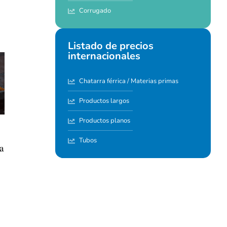
Corrugado
Listado de precios
internacionales
Chatarra férrica / Materias primas
Productos largos
Productos planos
Tubos
a