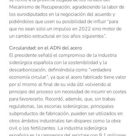
Mecanismo de Recuperación, agradeciendo la labor de
los eurodiputados en la negociación del acuerdo y
pidiéndoles que usen su posibilidad de influir “para
que no sean solo un impulso en 2022 sino motor de
un cambio estructural en los años siguientes”.
Circularidad: en el ADN del acero
El presidente señaló el compromiso de la industria
siderúrgica española con la sostenibilidad y la
descarbonización, definiéndola como “verdadera
economía circular”, ya que el acero fabricado tiene valor
por sí mismo al final de su vida útil volviendo al
principio del proceso sin necesidad de incurrir en costes
para favorecerlo. Recordó, además, que, sin trabas
regulatorias, las escorias siderúrgicas, principales
subproductos de fabricación, pueden ser utilizados en
otros ámbitos industriales tan dispares como la obra
civil o los fertilizantes. La industria siderúrgica
española es la campeona del reciclaje con 9,1 millones