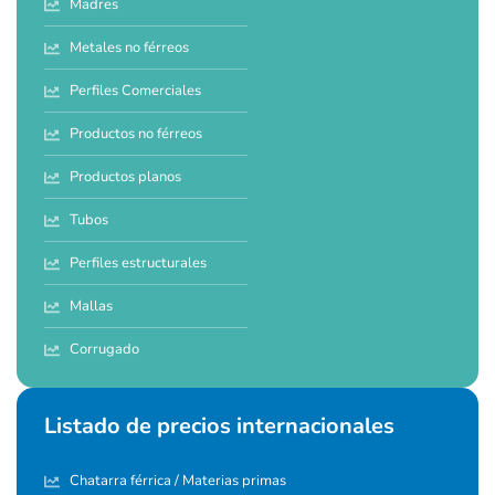
Madres
Metales no férreos
Perfiles Comerciales
Productos no férreos
Productos planos
Tubos
Perfiles estructurales
Mallas
Corrugado
Listado de precios internacionales
Chatarra férrica / Materias primas