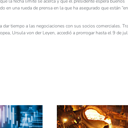
 que la fecha límite se acerca y que el presidente espera buenos
ado en una rueda de prensa en la que ha asegurado que están “en
a dar tiempo a las negociaciones con sus socios comerciales. Tr
ea, Ursula von der Leyen, accedió a prorrogar hasta el 9 de jul