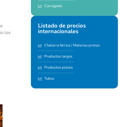
Corrugado
Listado de precios
as
internacionales
io los
Chatarra férrica / Materias primas
Productos largos
Productos planos
Tubos