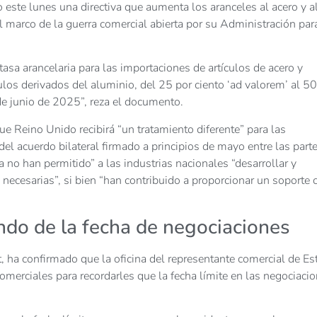
este lunes una directiva que aumenta los aranceles al acero y a
 el marco de la guerra comercial abierta por su Administración par
sa arancelaria para las importaciones de artículos de acero y
culos derivados del aluminio, del 25 por ciento ‘ad valorem’ al 50
 de junio de 2025”, reza el documento.
que Reino Unido recibirá “un tratamiento diferente” para las
el acuerdo bilateral firmado a principios de mayo entre las parte
 no han permitido” a las industrias nacionales “desarrollar y
necesarias”, si bien “han contribuido a proporcionar un soporte c
ndo de la fecha de negociaciones
t, ha confirmado que la oficina del representante comercial de E
omerciales para recordarles que la fecha límite en las negociaci