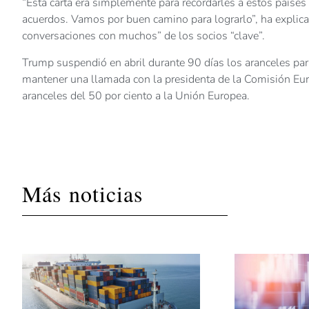
“Esta carta era simplemente para recordarles a estos países
acuerdos. Vamos por buen camino para lograrlo”, ha explic
conversaciones con muchos” de los socios “clave”.
Trump suspendió en abril durante 90 días los aranceles par
mantener una llamada con la presidenta de la Comisión Europ
aranceles del 50 por ciento a la Unión Europea.
Más noticias