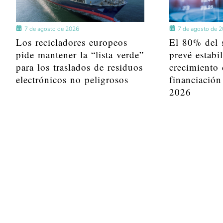
7 de agosto de 2026
7 de agosto de 
Los recicladores europeos
El 80% del s
pide mantener la “lista verde”
prevé estabi
para los traslados de residuos
crecimiento 
electrónicos no peligrosos
financiación
2026