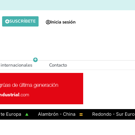
SUSCRÍBETE
Inicia sesión
 internacionales
Contacto
ropa
Alambrón - China
Redondo - Sur Europa