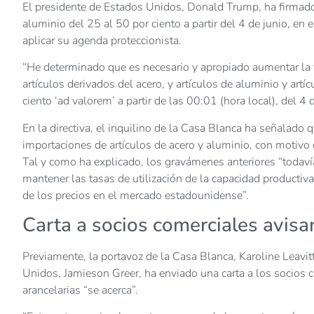
El presidente de Estados Unidos, Donald Trump, ha firmado 
aluminio del 25 al 50 por ciento a partir del 4 de junio, en
aplicar su agenda proteccionista.
“He determinado que es necesario y apropiado aumentar la ta
artículos derivados del acero, y artículos de aluminio y artí
ciento ‘ad valorem’ a partir de las 00:01 (hora local), del 4
En la directiva, el inquilino de la Casa Blanca ha señalado 
importaciones de artículos de acero y aluminio, con motivo d
Tal y como ha explicado, los gravámenes anteriores “todavía
mantener las tasas de utilización de la capacidad productiva 
de los precios en el mercado estadounidense”.
Carta a socios comerciales avisa
Previamente, la portavoz de la Casa Blanca, Karoline Leavit
Unidos, Jamieson Greer, ha enviado una carta a los socios c
arancelarias “se acerca”.