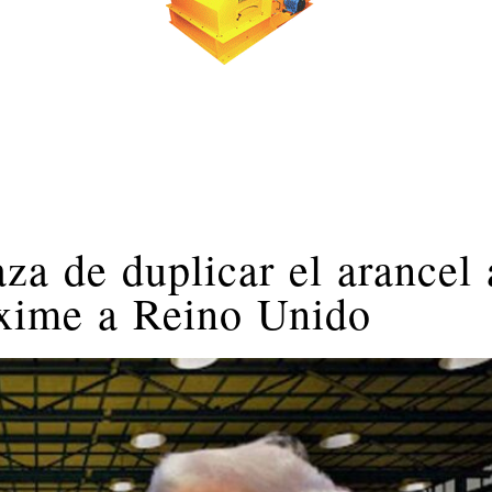
a de duplicar el arancel 
exime a Reino Unido