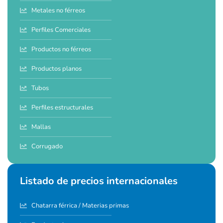
Metales no férreos
Perfiles Comerciales
Productos no férreos
Productos planos
Tubos
Perfiles estructurales
Mallas
Corrugado
Listado de precios internacionales
Chatarra férrica / Materias primas