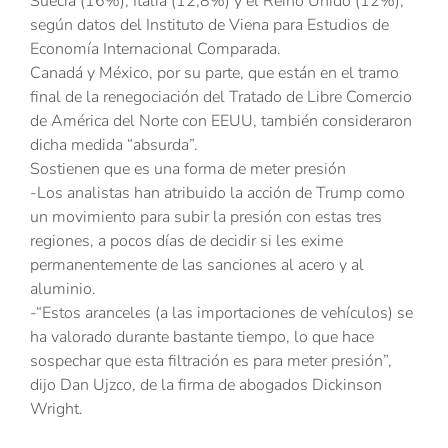
Suecia (16%), Italia (12,8%) y el Reino Unido (12%),
según datos del Instituto de Viena para Estudios de
Economía Internacional Comparada.
Canadá y México, por su parte, que están en el tramo
final de la renegociación del Tratado de Libre Comercio
de América del Norte con EEUU, también consideraron
dicha medida “absurda”.
Sostienen que es una forma de meter presión
-Los analistas han atribuido la acción de Trump como
un movimiento para subir la presión con estas tres
regiones, a pocos días de decidir si les exime
permanentemente de las sanciones al acero y al
aluminio.
-“Estos aranceles (a las importaciones de vehículos) se
ha valorado durante bastante tiempo, lo que hace
sospechar que esta filtración es para meter presión”,
dijo Dan Ujzco, de la firma de abogados Dickinson
Wright.