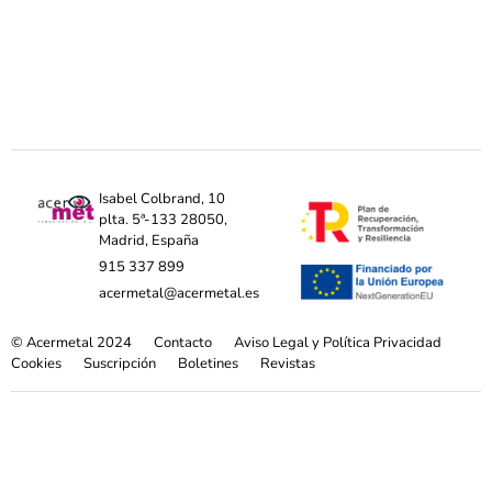
Isabel Colbrand, 10
plta. 5ª-133 28050,
Madrid, España
915 337 899
acermetal@acermetal.es
© Acermetal 2024
Contacto
Aviso Legal y Política Privacidad
Cookies
Suscripción
Boletines
Revistas