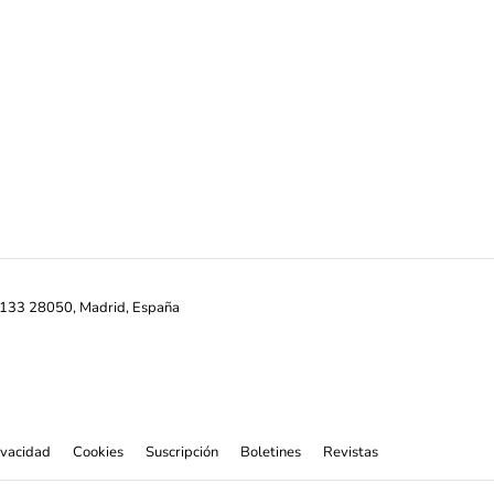
ª-133 28050, Madrid, España
rivacidad
Cookies
Suscripción
Boletines
Revistas