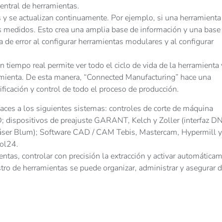
central de herramientas.
 y se actualizan continuamente. Por ejemplo, si una herramienta
s medidos. Esto crea una amplia base de información y una base
sa de error al configurar herramientas modulares y al configurar
 tiempo real permite ver todo el ciclo de vida de la herramienta 
ramienta. De esta manera, “Connected Manufacturing” hace una
ificación y control de todo el proceso de producción.
aces a los siguientes sistemas: controles de corte de máquina
spositivos de preajuste GARANT, Kelch y Zoller (interfaz DN
láser Blum); Software CAD / CAM Tebis, Mastercam, Hypermill y
ol24.
ntas, controlar con precisión la extracción y activar automática
tro de herramientas se puede organizar, administrar y asegurar 