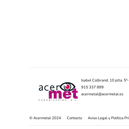
Isabel Colbrand, 10 plta. 5
915 337 899
acermetal@acermetal.es
© Acermetal 2024
Contacto
Aviso Legal y Política P