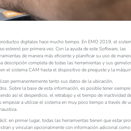
productos digitales hace mucho tiempo. En EMO 2019, el siste
se estrenó por primera vez. Con la ayuda de este Software, las
amientas de manera más eficiente y planificar su uso de maner
a descripción completa de todas las herramientas y sus gemelo
o en el sistema CAM hasta el dispositivo de preajuste y la máqui
alizan permanentemente tanto sus datos de la ubicación,
s. Sobre la base de esta información, es posible tener siempre
ndo así el desperdicio, el retrabajo y el tiempo de inactividad de
os empezar a utilizar el sistema en muy poco tiempo a través de 
haustiva.
l: en primer lugar, todas las herramientas tienen que estar pro
gistran y vinculan opcionalmente con información adicional como