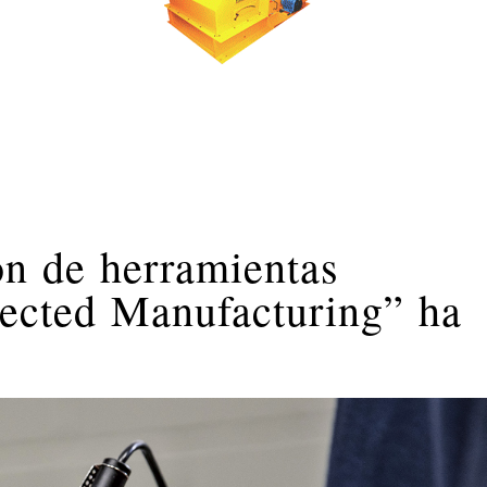
ón de herramientas
cted Manufacturing” ha