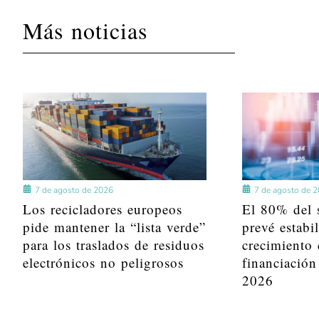
Más noticias
7 de agosto de 2026
7 de agosto de 
Los recicladores europeos
El 80% del s
pide mantener la “lista verde”
prevé estabi
para los traslados de residuos
crecimiento 
electrónicos no peligrosos
financiación
2026