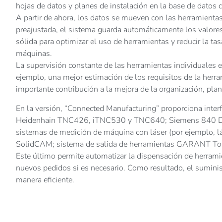
hojas de datos y planes de instalación en la base de datos 
A partir de ahora, los datos se mueven con las herramientas
preajustada, el sistema guarda automáticamente los valore
sólida para optimizar el uso de herramientas y reducir la ta
máquinas.
La supervisión constante de las herramientas individuales en
ejemplo, una mejor estimación de los requisitos de la her
importante contribución a la mejora de la organización, plan
En la versión, “Connected Manufacturing” proporciona interf
Heidenhain TNC426, iTNC530 y TNC640; Siemens 840 D; di
sistemas de medición de máquina con láser (por ejemplo, 
SolidCAM; sistema de salida de herramientas GARANT To
Este último permite automatizar la dispensación de herramie
nuevos pedidos si es necesario. Como resultado, el suminis
manera eficiente.