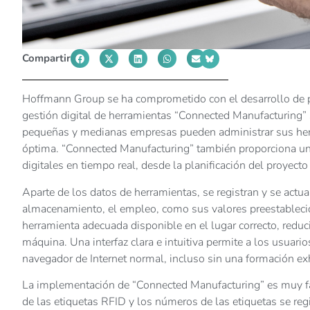
Compartir
Hoffmann Group se ha comprometido con el desarrollo de 
gestión digital de herramientas “Connected Manufacturing” 
pequeñas y medianas empresas pueden administrar sus herr
óptima. “Connected Manufacturing” también proporciona un
digitales en tiempo real, desde la planificación del proyect
Aparte de los datos de herramientas, se registran y se actu
almacenamiento, el empleo, como sus valores preestablecido
herramienta adecuada disponible en el lugar correcto, reducie
máquina. Una interfaz clara e intuitiva permite a los usuari
navegador de Internet normal, incluso sin una formación ex
La implementación de “Connected Manufacturing” es muy fáci
de las etiquetas RFID y los números de las etiquetas se re