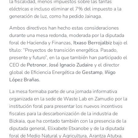
la fiscalidad, menos impuestos sobre las tarifas
eléctricas e incluso eliminar el 7% del impuesto a la
generación de luz, como ha pedido Jainaga.
Ambos directivos han hecho estas consideraciones
durante una mesa redonda, moderada por la diputada
foral de Hacienda y Finanzas,
Itxaso Berrojalbiz
bajo el
título: “Proyectos de transición energética. Pasado,
presente y futuro”, en la que también han participado el
CEO de
Petronor
,
José Ignacio Zudaire
y el director
global de Eficiencia Energética de
Gestamp
,
Iñigo
López Brañas.
La mesa formaba parte de una jornada informativa
organizada en la sede de Waste Lab en Zamudio por la
institución foral para presentar los nuevos incentivos
fiscales para la descarbonización de la industria de
Bizkaia, que ha contado también con la presencia de la
diputada general, Elixabete Etxanobe y de la diputada
foral de Medio Natural y Agricultura, Arantza Atutxa.