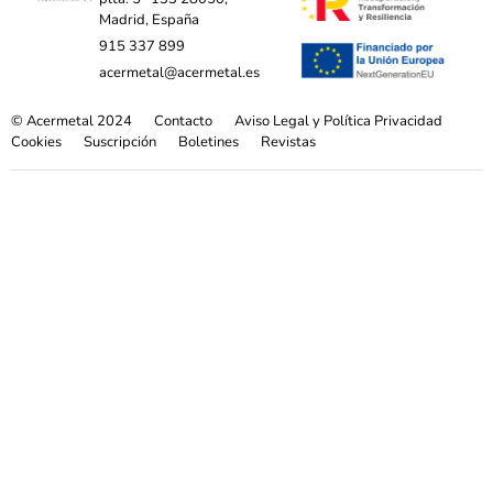
Madrid, España
915 337 899
acermetal@acermetal.es
© Acermetal 2024
Contacto
Aviso Legal y Política Privacidad
Cookies
Suscripción
Boletines
Revistas