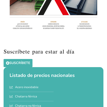
Suscríbete para estar al día
SUSCRÍBETE
Listado de precios nacionales
Acero inoxidable
Chatarra férrica
Chatarra no férrica