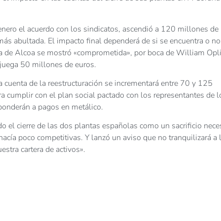
n enero el acuerdo con los sindicatos, ascendió a 120 millones de
más abultada. El impacto final dependerá de si se encuentra o no
ula de Alcoa se mostró «comprometida», por boca de William Opli
e juega 50 millones de euros.
a cuenta de la reestructuración se incrementará entre 70 y 125
a cumplir con el plan social pactado con los representantes de l
sponderán a pagos en metálico.
o el cierre de las dos plantas españolas como un sacrificio nece
ía poco competitivas. Y lanzó un aviso que no tranquilizará a 
stra cartera de activos».