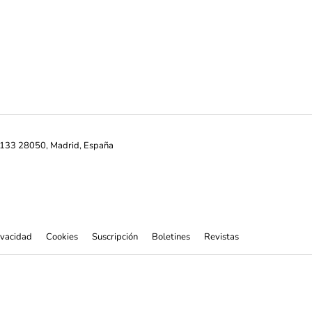
ª-133 28050, Madrid, España
rivacidad
Cookies
Suscripción
Boletines
Revistas