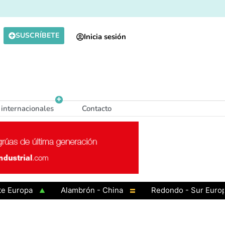
SUSCRÍBETE
Inicia sesión
 internacionales
Contacto
ropa
Alambrón - China
Redondo - Sur Europa