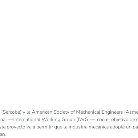
 (Sercobe) y la American Society of Mechanical Engineers (Asm
ional —International Working Group (IWG)—, con el objetivo de 
ste proyecto va a permitir que la industria mecánica adopte un p
an.