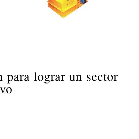
 para lograr un sector
ivo