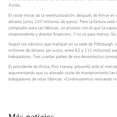
Avilés.
El coste inicial de la reestructuración, después de firmar e
dólares (unos 107 millones de euros). Pero la factura será 
comprador para las fábricas, un proceso con el que la cúp
vicepresidente y director financiero. Y no es para menos. S
Según los cálculos que manejan en la sede de Pittsburgh, l
millones de dólares (en euros, entre 62 y 111 millones) par
trabajadores. Tres cuartas partes de ese desembolso corre
El presidente de Alcoa, Roy Harvey, presentó ante el mercad
argumentando que su elevado coste de mantenimiento las hac
trabajadores de otras fábricas: «Continuaremos revisando nue
Más noticias