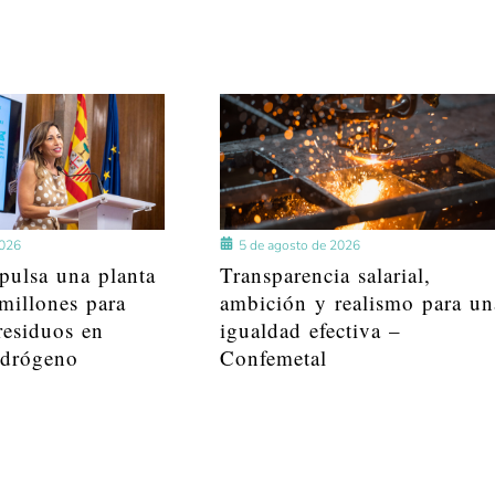
2026
5 de agosto de 2026
pulsa una planta
Transparencia salarial,
millones para
ambición y realismo para un
residuos en
igualdad efectiva –
idrógeno
Confemetal