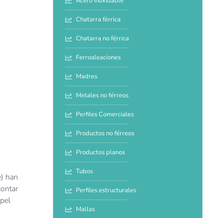
Acero inoxidable
Chatarra férrica
Chatarra no férrica
Ferroaleaciones
Madres
Metales no férreos
Perfiles Comerciales
Productos no férreos
Productos planos
Tubos
e) han
contar
Perfiles estructurales
apel
Mallas