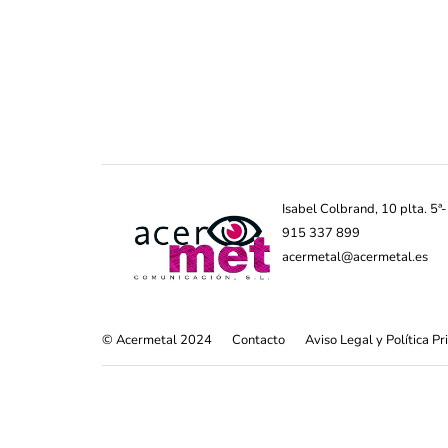
Isabel Colbrand, 10 plta. 5
915 337 899
acermetal@acermetal.es
© Acermetal 2024
Contacto
Aviso Legal y Política P