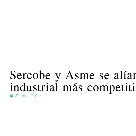
Sercobe y Asme se alían
industrial más competit
22 abril, 2019