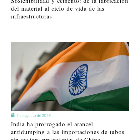
Sostenibilidad y cemento: de la fabricación
del material al ciclo de vida de las
infraestructuras
4 de agosto de 2026
India ha prorrogado el arancel
antidumping a las importaciones de tubos
sin costura procedentes de China