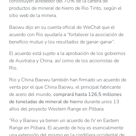
constituyen alrededor del 70% de la cartera de
productos de mineral de hierro de Rio Tinto, según el
sitio web de la minera.
Baowu dijo en su cuenta oficial de WeChat que el
acuerdo con Rio ayudaría a “fortalecer la asociación de
beneficio mutuo y los resultados de ganar-ganar”.
El acuerdo está sujeto a la aprobación de los gobiernos
de Australia y China, así como de los accionistas de
Rio.
Rio y China Baowu también han firmado un acuerdo de
venta por el que China Baowu, el principal fabricante
de acero del mundo,
comprará hasta 126,5 millones
de toneladas de mineral de hierro
durante unos 13
años del proyecto Western Range en Pilbara.
“Rio y Baowu ya tienen un acuerdo de JV en Eastern
Range en Pilbara. El acuerdo de hoy es esencialmente
una extensión del mismo en la cordillera occidental de