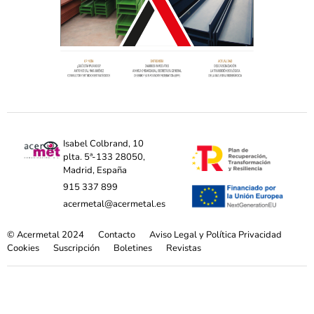
Isabel Colbrand, 10
plta. 5ª-133 28050,
Madrid, España
915 337 899
acermetal@acermetal.es
© Acermetal 2024
Contacto
Aviso Legal y Política Privacidad
Cookies
Suscripción
Boletines
Revistas