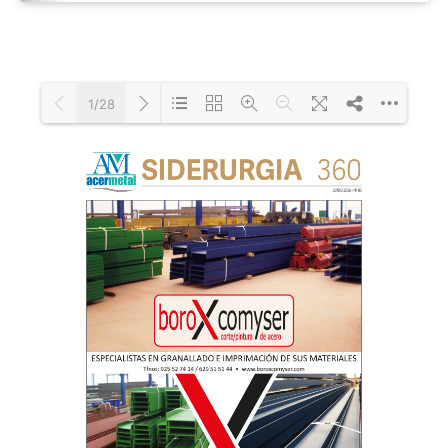
1/28
Loading PDF 70% ...