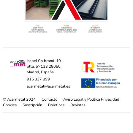
Isabel Colbrand, 10
plta. 5ª-133 28050,
Madrid, España
915 337 899
acermetal@acermetal.es
© Acermetal 2024
Contacto
Aviso Legal y Política Privacidad
Cookies
Suscripción
Boletines
Revistas