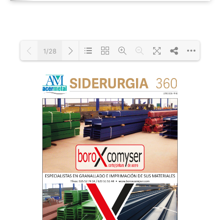
1/28
Loading PDF 113% ...