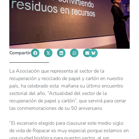
Compartir
La Asociación que representa al sector de la
recuperación y reciclado de papel y cartón en nuestro
país, ha celebrado esta mañana su último encuentro
sectorial del año, “Actualidad del sector de la
recuperación de papel y cartón”, que servirá para cerrar
las conmemoraciones de su 50 aniversario.
“El escenario elegido para clausurar este medio siglo
de vida de Repacar es muy especial porque estamos en
una ciudad histórica para nuestro sector, al ser