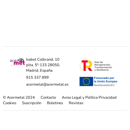
Isabel Colbrand, 10
plta. 5ª-133 28050,
Madrid, España
915 337 899
acermetal@acermetal.es
© Acermetal 2024
Contacto
Aviso Legal y Política Privacidad
Cookies
Suscripción
Boletines
Revistas