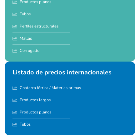
Productos planos
Tubos
Perfiles estructurales
Mallas
Corrugado
Listado de precios internacionales
Chatarra férrica / Materias primas
Productos largos
Productos planos
Tubos