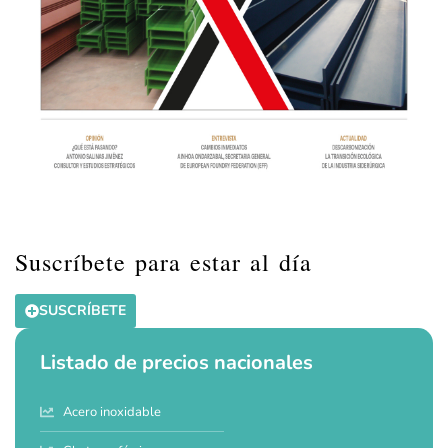
Suscríbete para estar al día
SUSCRÍBETE
Listado de precios nacionales
Acero inoxidable