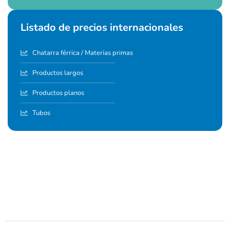
Listado de precios internacionales
Chatarra férrica / Materias primas
Productos largos
Productos planos
Tubos