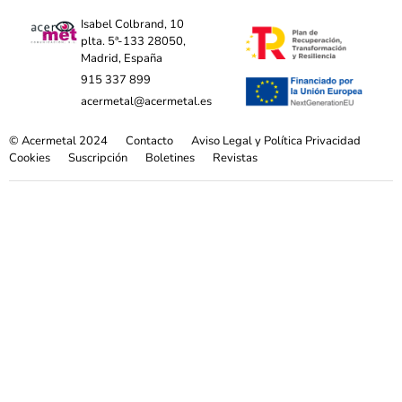
Isabel Colbrand, 10
plta. 5ª-133 28050,
Madrid, España
915 337 899
acermetal@acermetal.es
© Acermetal 2024
Contacto
Aviso Legal y Política Privacidad
Cookies
Suscripción
Boletines
Revistas