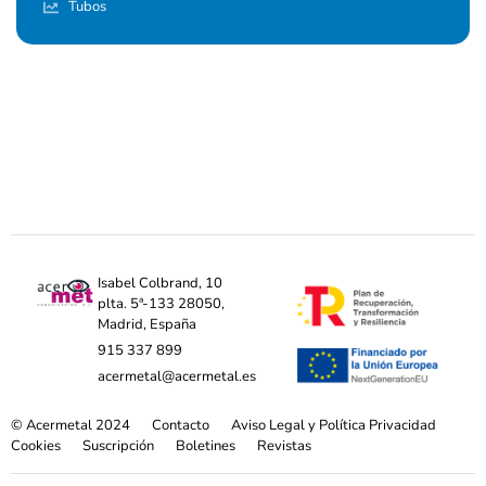
Tubos
Isabel Colbrand, 10
plta. 5ª-133 28050,
Madrid, España
915 337 899
acermetal@acermetal.es
© Acermetal 2024
Contacto
Aviso Legal y Política Privacidad
Cookies
Suscripción
Boletines
Revistas