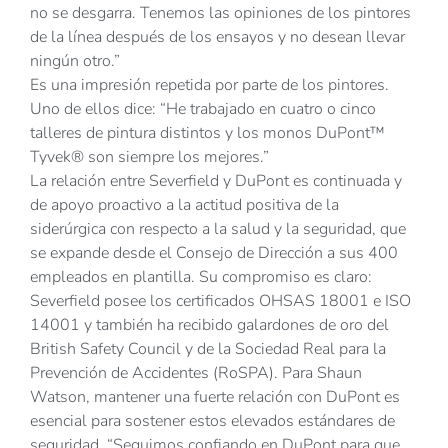
no se desgarra. Tenemos las opiniones de los pintores
de la línea después de los ensayos y no desean llevar
ningún otro.”
Es una impresión repetida por parte de los pintores.
Uno de ellos dice: “He trabajado en cuatro o cinco
talleres de pintura distintos y los monos DuPont™
Tyvek® son siempre los mejores.”
La relación entre Severfield y DuPont es continuada y
de apoyo proactivo a la actitud positiva de la
siderúrgica con respecto a la salud y la seguridad, que
se expande desde el Consejo de Dirección a sus 400
empleados en plantilla. Su compromiso es claro:
Severfield posee los certificados OHSAS 18001 e ISO
14001 y también ha recibido galardones de oro del
British Safety Council y de la Sociedad Real para la
Prevención de Accidentes (RoSPA). Para Shaun
Watson, mantener una fuerte relación con DuPont es
esencial para sostener estos elevados estándares de
seguridad. “Seguimos confiando en DuPont para que