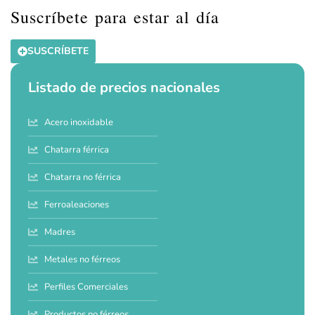
Suscríbete para estar al día
SUSCRÍBETE
Listado de precios nacionales
Acero inoxidable
Chatarra férrica
Chatarra no férrica
Ferroaleaciones
Madres
Metales no férreos
Perfiles Comerciales
Productos no férreos