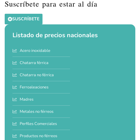
Suscríbete para estar al día
SUSCRÍBETE
Listado de precios nacionales
Acero inoxidable
Chatarra férrica
Chatarra no férrica
Ferroaleaciones
Madres
Metales no férreos
Perfiles Comerciales
Productos no férreos