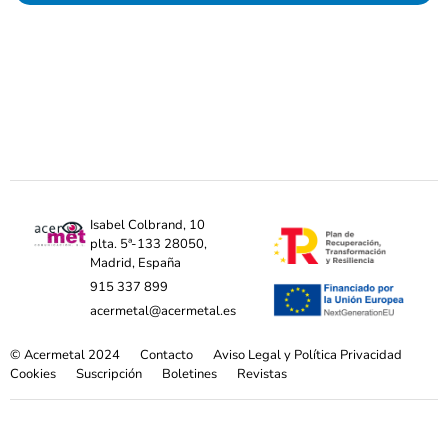
Isabel Colbrand, 10
plta. 5ª-133 28050,
Madrid, España
915 337 899
acermetal@acermetal.es
© Acermetal 2024
Contacto
Aviso Legal y Política Privacidad
Cookies
Suscripción
Boletines
Revistas