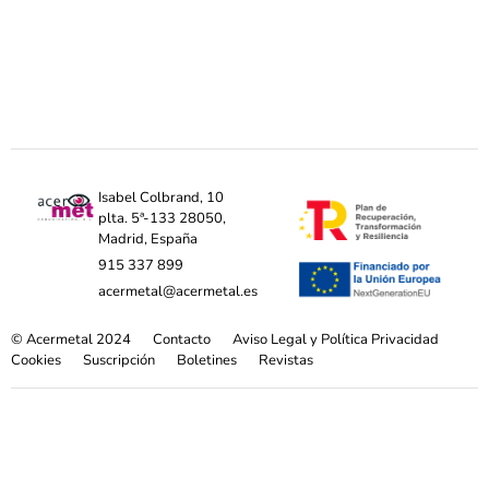
Isabel Colbrand, 10
plta. 5ª-133 28050,
Madrid, España
915 337 899
acermetal@acermetal.es
© Acermetal 2024
Contacto
Aviso Legal y Política Privacidad
Cookies
Suscripción
Boletines
Revistas