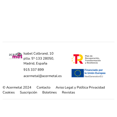
Isabel Colbrand, 10
plta. 5ª-133 28050,
Madrid, España
915 337 899
acermetal@acermetal.es
© Acermetal 2024
Contacto
Aviso Legal y Política Privacidad
Cookies
Suscripción
Boletines
Revistas