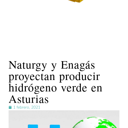
Naturgy y Enagás
proyectan producir
hidrógeno verde en
Asturias
1 febrero, 2021