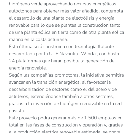
hidrógeno verde aprovechando recursos energéticos
autóctonos para obtener más valor añadido, contempla
el desarrollo de una planta de electrólisis y energía
renovable para lo que se plantea la construcción tanto
de una planta eólica en tierra como de otra planta eólica
marina en la costa asturiana.
Esta última será construida con tecnología flotante
desarrollada por la UTE Navantia- Windar, con hasta
24 plataformas que harán posible la generación de
energía renovable.
Según las compañías promotoras, la iniciativa permitirá
avanzar en la transición energética, al favorecer la
descarbonización de sectores como el del acero y de
astilleros, extendiéndose también a otros sectores,
gracias a la inyección de hidrógeno renovable en la red
gasista.
Este proyecto podrá generar más de 1.500 empleos en
total en las fases de construcción y operación y, gracias
a la producción eléctrica renovable estimada, se prevé