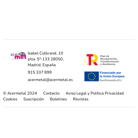
Isabel Colbrand, 10
plta. 5ª-133 28050,
Madrid, España
915 337 899
acermetal@acermetal.es
© Acermetal 2024
Contacto
Aviso Legal y Política Privacidad
Cookies
Suscripción
Boletines
Revistas