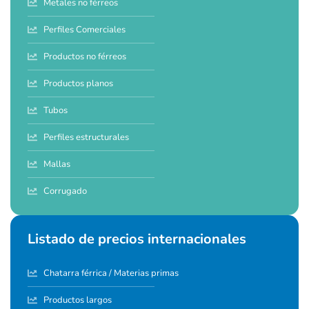
Metales no férreos
Perfiles Comerciales
Productos no férreos
Productos planos
Tubos
Perfiles estructurales
Mallas
Corrugado
Listado de precios internacionales
Chatarra férrica / Materias primas
Productos largos