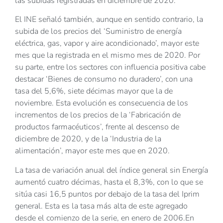
las subidas registradas en diciembre de 2020.
El INE señaló también, aunque en sentido contrario, la
subida de los precios del ‘Suministro de energía
eléctrica, gas, vapor y aire acondicionado’, mayor este
mes que la registrada en el mismo mes de 2020. Por
su parte, entre los sectores con influencia positiva cabe
destacar ‘Bienes de consumo no duradero’, con una
tasa del 5,6%, siete décimas mayor que la de
noviembre. Esta evolución es consecuencia de los
incrementos de los precios de la ‘Fabricación de
productos farmacéuticos’, frente al descenso de
diciembre de 2020, y de la ‘Industria de la
alimentación’, mayor este mes que en 2020.
La tasa de variación anual del índice general sin Energía
aumentó cuatro décimas, hasta el 8,3%, con lo que se
sitúa casi 16,5 puntos por debajo de la tasa del Iprim
general. Esta es la tasa más alta de este agregado
desde el comienzo de la serie, en enero de 2006.En