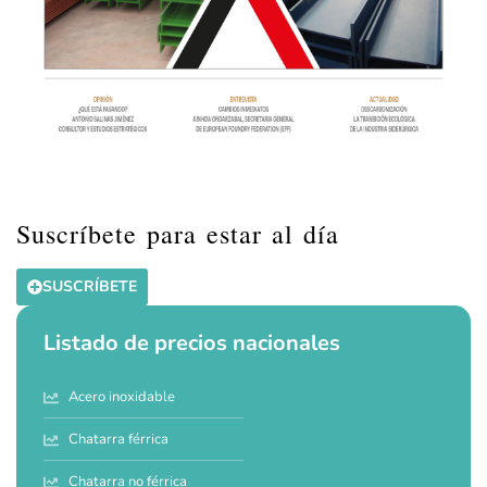
Suscríbete para estar al día
SUSCRÍBETE
Listado de precios nacionales
Acero inoxidable
Chatarra férrica
Chatarra no férrica