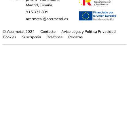
Madrid, España
915 337 899
acermetal@acermetal.es
© Acermetal 2024
Contacto
Aviso Legal y Política Privacidad
Cookies
Suscripción
Boletines
Revistas