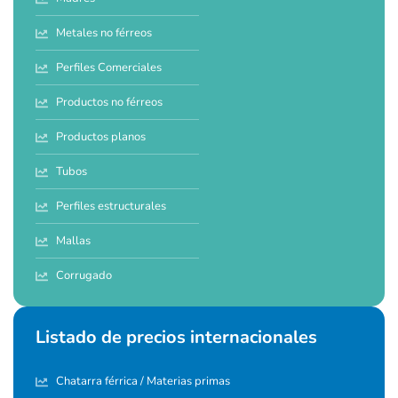
Metales no férreos
Perfiles Comerciales
Productos no férreos
Productos planos
Tubos
Perfiles estructurales
Mallas
Corrugado
Listado de precios internacionales
Chatarra férrica / Materias primas