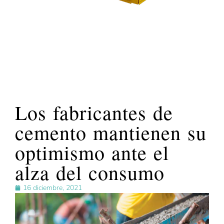
Los fabricantes de
cemento mantienen su
optimismo ante el
alza del consumo
16 diciembre, 2021