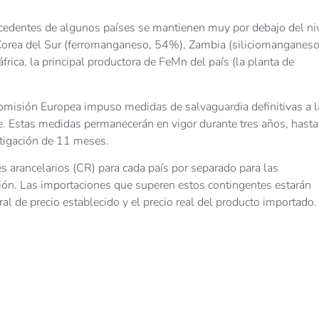
cedentes de algunos países se mantienen muy por debajo del ni
, Corea del Sur (ferromanganeso, 54%), Zambia (siliciomanganeso
ica, la principal productora de FeMn del país (la planta de
omisión Europea impuso medidas de salvaguardia definitivas a l
. Estas medidas permanecerán en vigor durante tres años, hasta
tigación de 11 meses.
s arancelarios (CR) para cada país por separado para las
ción. Las importaciones que superen estos contingentes estarán
ral de precio establecido y el precio real del producto importado.