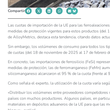
Compartir
Las cuotas de importación de la UE para las ferroaleaciones
medidas de protección vigentes para estos productos (del 
de AlloyMetrics, destaca esta tendencia, citando datos actu
Sin embargo, los volúmenes de consumo para todos los tipos
de cuotas (del 18 de noviembre de 2025 al 17 de febrero 
En concreto, las importaciones de ferrosilicio (FeSi) represe
medidas de protección; las de ferromanganeso (FeMn) aumen
silicomanganeso alcanzaron el 95 % de la cuota (frente al 9
Como señala el experto, la utilización de la cuota varía según
«Distribuir los volúmenes entre proveedores competidores si
países con muchos productores. Algunos países, en particula
materiales en depósitos aduaneros de la UE para que las m