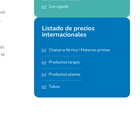
Corrugado
vel
,
Listado de precios
internacionales
as
Chatarra férrica / Materias primas
 el
Productos largos
Productos planos
Tubos