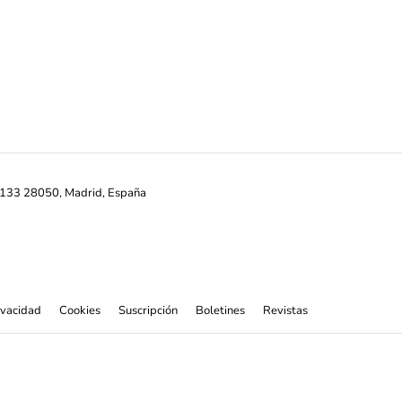
ª-133 28050, Madrid, España
rivacidad
Cookies
Suscripción
Boletines
Revistas