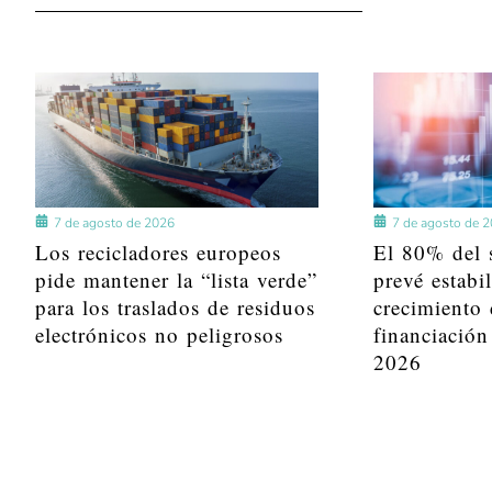
7 de agosto de 2026
7 de agosto de 
Los recicladores europeos
El 80% del s
pide mantener la “lista verde”
prevé estabi
para los traslados de residuos
crecimiento 
electrónicos no peligrosos
financiación
2026