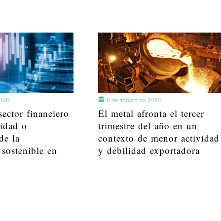
2026
6 de agosto de 2026
ector financiero
El metal afronta el tercer
lidad o
trimestre del año en un
de la
contexto de menor actividad
 sostenible en
y debilidad exportadora