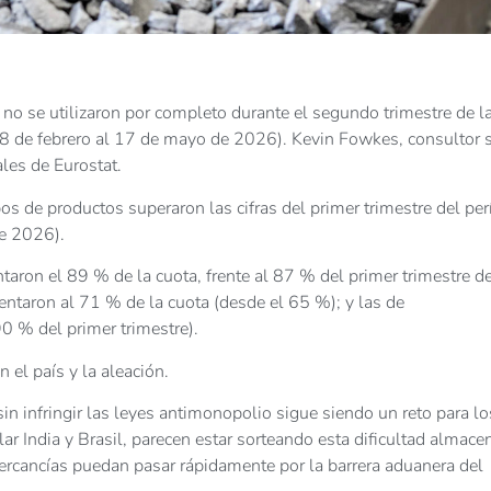
 no se utilizaron por completo durante el segundo trimestre de l
18 de febrero al 17 de mayo de 2026). Kevin Fowkes, consultor 
ales de Eurostat.
 de productos superaron las cifras del primer trimestre del pe
de 2026).
ntaron el 89 % de la cuota, frente al 87 % del primer trimestre de
taron al 71 % de la cuota (desde el 65 %); y las de
0 % del primer trimestre).
 el país y la aleación.
n infringir las leyes antimonopolio sigue siendo un reto para lo
r India y Brasil, parecen estar sorteando esta dificultad almac
ercancías puedan pasar rápidamente por la barrera aduanera del