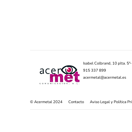
Isabel Colbrand, 10 plta. 5
915 337 899
acermetal@acermetal.es
© Acermetal 2024
Contacto
Aviso Legal y Política P