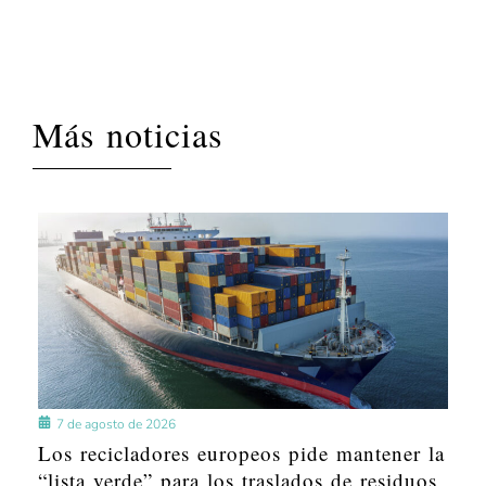
Más noticias
7 de agosto de 2026
Los recicladores europeos pide mantener la
“lista verde” para los traslados de residuos