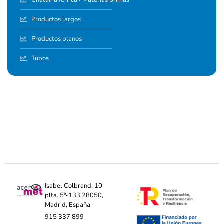
Productos largos
Productos planos
Tubos
Isabel Colbrand, 10
plta. 5ª-133 28050,
Madrid, España
915 337 899