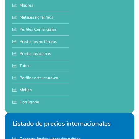
Madres
Metales no férreos
Perfiles Comerciales
Productos no férreos
Productos planos
Tubos
Perfiles estructurales
Mallas
Corrugado
Listado de precios internacionales
Chatarra férrica / Materias primas