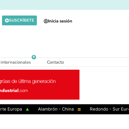
SUSCRÍBETE
Inicia sesión
 internacionales
Contacto
uropa
Alambrón - China
Redondo - Sur Europa