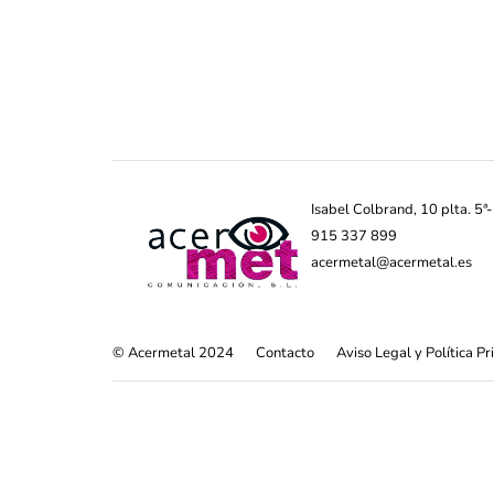
Isabel Colbrand, 10 plta. 5
915 337 899
acermetal@acermetal.es
© Acermetal 2024
Contacto
Aviso Legal y Política P