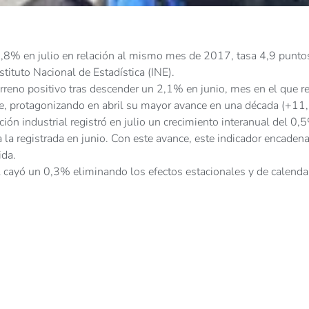
n 2,8% en julio en relación al mismo mes de 2017, tasa 4,9 punto
stituto Nacional de Estadística (INE).
terreno positivo tras descender un 2,1% en junio, mes en el que r
e, protagonizando en abril su mayor avance en una década (+11
ción industrial registró en julio un crecimiento interanual del 0,
la registrada en junio. Con este avance, este indicador encaden
ida.
al cayó un 0,3% eliminando los efectos estacionales y de calenda