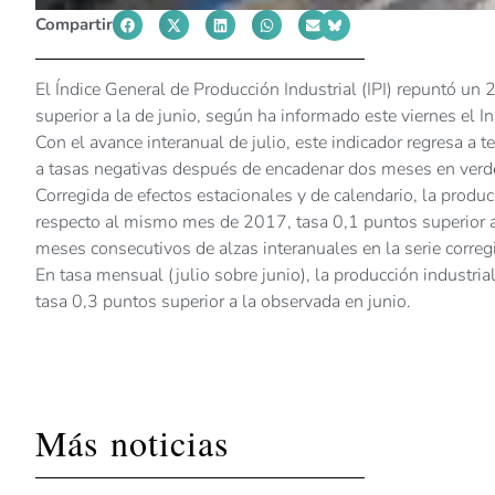
Compartir
El Índice General de Producción Industrial (IPI) repuntó u
superior a la de junio, según ha informado este viernes el In
Con el avance interanual de julio, este indicador regresa a 
a tasas negativas después de encadenar dos meses en verd
Corregida de efectos estacionales y de calendario, la produc
respecto al mismo mes de 2017, tasa 0,1 puntos superior a 
meses consecutivos de alzas interanuales en la serie correg
En tasa mensual (julio sobre junio), la producción industri
tasa 0,3 puntos superior a la observada en junio.
Más noticias