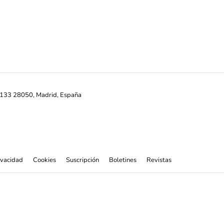
ª-133 28050, Madrid, España
rivacidad
Cookies
Suscripción
Boletines
Revistas