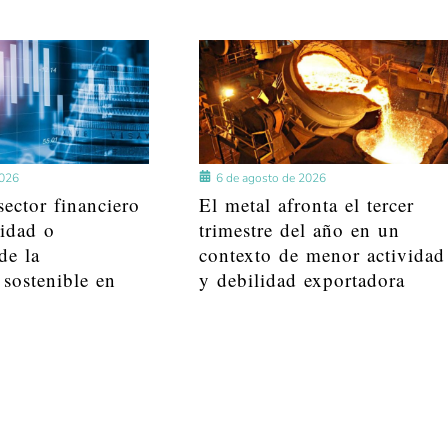
2026
6 de agosto de 2026
ector financiero
El metal afronta el tercer
lidad o
trimestre del año en un
de la
contexto de menor actividad
 sostenible en
y debilidad exportadora