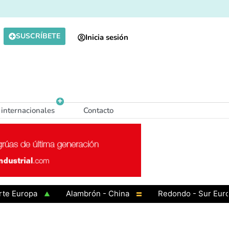
SUSCRÍBETE
Inicia sesión
 internacionales
Contacto
uropa
Alambrón - China
Redondo - Sur Europa