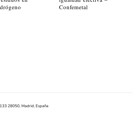
idrógeno
Confemetal
ª-133 28050, Madrid, España