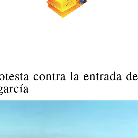
otesta contra la entrada d
garcía