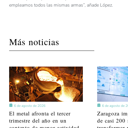
empleamos todos las mismas armas”, añade López.
Más noticias
6 de agosto de 2026
6 de agosto de 
El metal afronta el tercer
Zaragoza im
trimestre del año en un
de casi 200 
contexto de menor actividad
transformar 