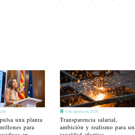
2026
5 de agosto de 2026
pulsa una planta
Transparencia salarial,
millones para
ambición y realismo para un
residuos en
igualdad efectiva –