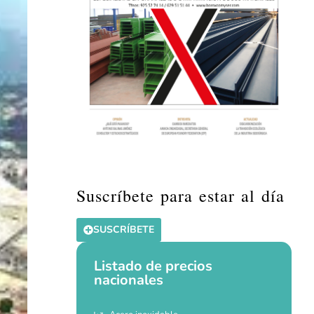
Suscríbete para estar al día
SUSCRÍBETE
Listado de precios
nacionales