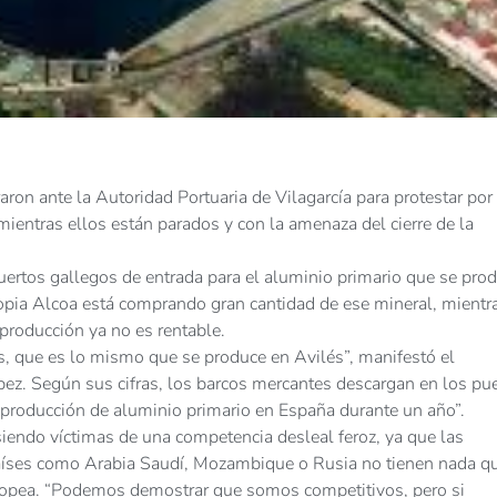
ron ante la Autoridad Portuaria de Vilagarcía para protestar por 
ientras ellos están parados y con la amenaza del cierre de la
 puertos gallegos de entrada para el aluminio primario que se pro
pia Alcoa está comprando gran cantidad de ese mineral, mientr
 producción ya no es rentable.
, que es lo mismo que se produce en Avilés”, manifestó el
ez. Según sus cifras, los barcos mercantes descargan en los pu
 producción de aluminio primario en España durante un año”.
siendo víctimas de una competencia desleal feroz, ya que las
países como Arabia Saudí, Mozambique o Rusia no tienen nada qu
uropea. “Podemos demostrar que somos competitivos, pero si