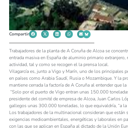
Compartir
Trabajadores de la planta de A Coruña de Alcoa se concentra
entrada masiva en España de aluminio primario extranjero, m
actividad, tal y como se recogen el la prensa local.
Vilagarcía es, junto a Vigo y Marín, uno de los principales
en países como Arabia Saudí, Rusia o Mozambique. Y la pro
mantiene cerrada la factoría de A Coruña al entender que la
“Solo por el puerto de Vigo entran unas 150.000 toneladas
presidente del comité de empresa de Alcoa, Juan Carlos Lóp
gallegos unas 300.000 toneladas, lo que equivaldría, “a la
Los trabajadores de la multinacional consideran que están 
exigencias medioambientales, energéticas y laborales en 
con las que se aplican en España al dictado de la Unión E