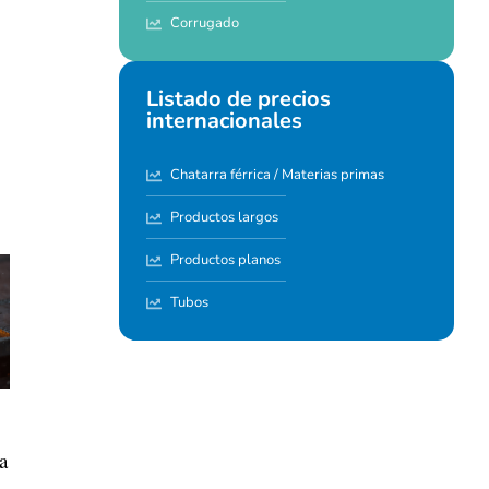
Corrugado
Listado de precios
internacionales
Chatarra férrica / Materias primas
Productos largos
Productos planos
Tubos
a