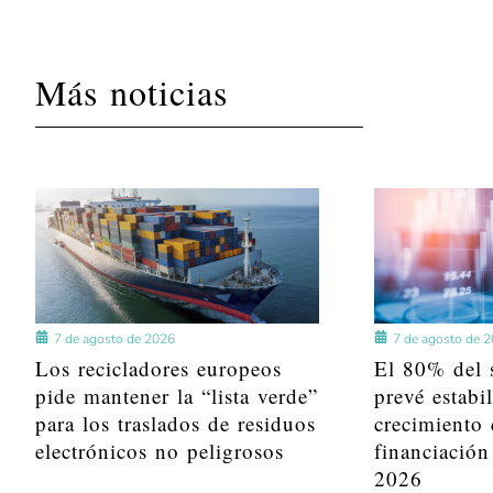
Más noticias
7 de agosto de 2026
7 de agosto de 
Los recicladores europeos
El 80% del s
pide mantener la “lista verde”
prevé estabi
para los traslados de residuos
crecimiento 
electrónicos no peligrosos
financiación
2026