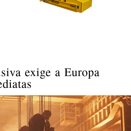
nsiva exige a Europa
ediatas