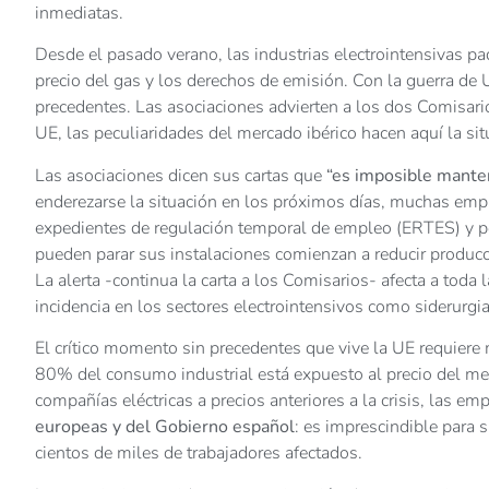
inmediatas.
Desde el pasado verano, las industrias electrointensivas 
precio del gas y los derechos de emisión. Con la guerra de U
precedentes. Las asociaciones advierten a los dos Comisarios
UE, las peculiaridades del mercado ibérico hacen aquí la si
Las asociaciones dicen sus cartas que
“es imposible manten
enderezarse la situación en los próximos días, muchas emp
expedientes de regulación temporal de empleo (ERTES) y pos
pueden parar sus instalaciones comienzan a reducir producc
La alerta -continua la carta a los Comisarios- afecta a toda
incidencia en los sectores electrointensivos como siderurgia
El crítico momento sin precedentes que vive la UE requier
80% del consumo industrial está expuesto al precio del merca
compañías eléctricas a precios anteriores a la crisis, las e
europeas y del Gobierno español
: es imprescindible para 
cientos de miles de trabajadores afectados.