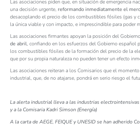
Las asociaciones piden que, en situación de emergencia na
una decisión urgente,
reformando inmediatamente el merca
desacoplando el precio de los combustibles fósiles (gas y ca
la única viable y con impacto, e imprescindible para poder 
Las asociaciones firmantes apoyan la posición del Gobiern
de abril
, confiando en los esfuerzos del Gobierno español p
los combustibles fósiles de la formación del precio de la ele
que por su propia naturaleza no pueden tener un efecto i
Las asociaciones reiteran a los Comisarios que el moment
industrial, que, de no atajarse, pondrá en serio riesgo el f
La alerta industrial lleva a las industrias electrointensiv
y a la Comisaria Kadri Simson (Energía)
A la carta de AEGE, FEIQUE y UNESID se han adherido C