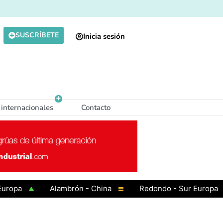
SUSCRÍBETE
Inicia sesión
 internacionales
Contacto
a
Alambrón - China
Redondo - Sur Europa