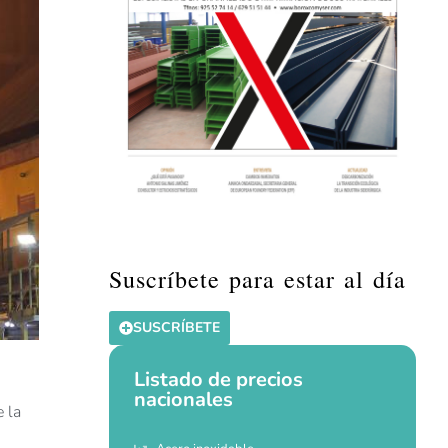
Suscríbete para estar al día
SUSCRÍBETE
Listado de precios
nacionales
e la