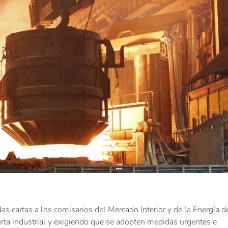
s cartas a los comisarios del Mercado Interior y de la Energía d
erta industrial y exigiendo que se adopten medidas urgentes e