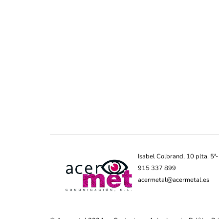
Isabel Colbrand, 10 plta. 5
915 337 899
acermetal@acermetal.es