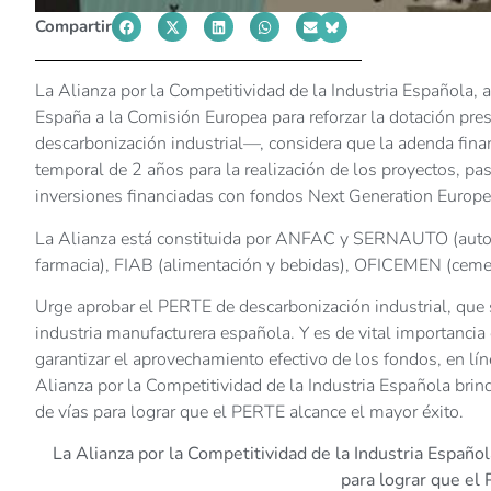
Compartir
La Alianza por la Competitividad de la Industria Española, 
España a la Comisión Europea para reforzar la dotación pr
descarbonización industrial—, considera que la adenda fina
temporal de 2 años para la realización de los proyectos, p
inversiones financiadas con fondos Next Generation Europ
La Alianza está constituida por ANFAC y SERNAUTO (auto
farmacia), FIAB (alimentación y bebidas), OFICEMEN (ceme
Urge aprobar el PERTE de descarbonización industrial, que 
industria manufacturera española. Y es de vital importancia
garantizar el aprovechamiento efectivo de los fondos, en líne
Alianza por la Competitividad de la Industria Española bri
de vías para lograr que el PERTE alcance el mayor éxito.
La Alianza por la Competitividad de la Industria Españo
para lograr que el