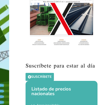
Suscríbete para estar al día
SUSCRÍBETE
Listado de precios
nacionales