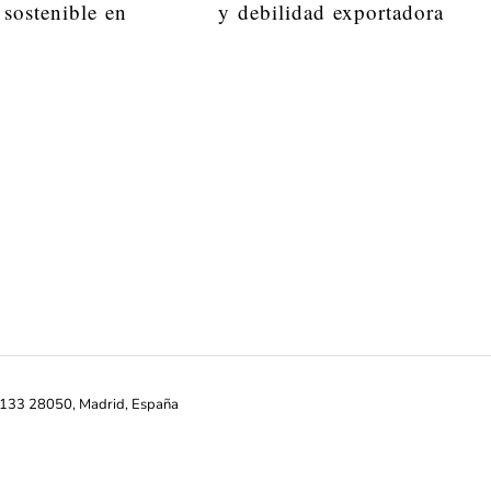
 sostenible en
y debilidad exportadora
ª-133 28050, Madrid, España