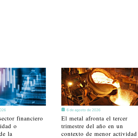
2026
6 de agosto de 2026
ector financiero
El metal afronta el tercer
lidad o
trimestre del año en un
de la
contexto de menor actividad