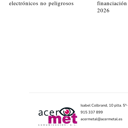
electrónicos no peligrosos
financiación
2026
Isabel Colbrand, 10 plta. 5
915 337 899
acermetal@acermetal.es