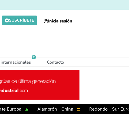
SUSCRÍBETE
Inicia sesión
 internacionales
Contacto
uropa
Alambrón - China
Redondo - Sur Europa