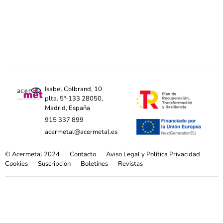
Isabel Colbrand, 10
plta. 5ª-133 28050,
Madrid, España
915 337 899
acermetal@acermetal.es
© Acermetal 2024
Contacto
Aviso Legal y Política Privacidad
Cookies
Suscripción
Boletines
Revistas