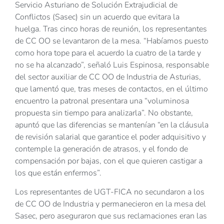
Servicio Asturiano de Solución Extrajudicial de
Conflictos (Sasec) sin un acuerdo que evitara la
huelga. Tras cinco horas de reunión, los representantes
de CC OO se levantaron de la mesa. “Habíamos puesto
como hora tope para el acuerdo la cuatro de la tarde y
no se ha alcanzado”, señaló Luis Espinosa, responsable
del sector auxiliar de CC OO de Industria de Asturias,
que lamentó que, tras meses de contactos, en el último
encuentro la patronal presentara una “voluminosa
propuesta sin tiempo para analizarla”. No obstante,
apuntó que las diferencias se mantenían “en la cláusula
de revisión salarial que garantice el poder adquisitivo y
contemple la generación de atrasos, y el fondo de
compensación por bajas, con el que quieren castigar a
los que están enfermos”.
Los representantes de UGT-FICA no secundaron a los
de CC OO de Industria y permanecieron en la mesa del
Sasec, pero aseguraron que sus reclamaciones eran las