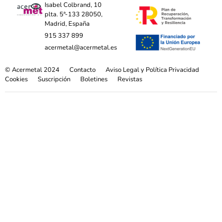
Isabel Colbrand, 10
plta. 5ª-133 28050,
Madrid, España
915 337 899
acermetal@acermetal.es
© Acermetal 2024
Contacto
Aviso Legal y Política Privacidad
Cookies
Suscripción
Boletines
Revistas