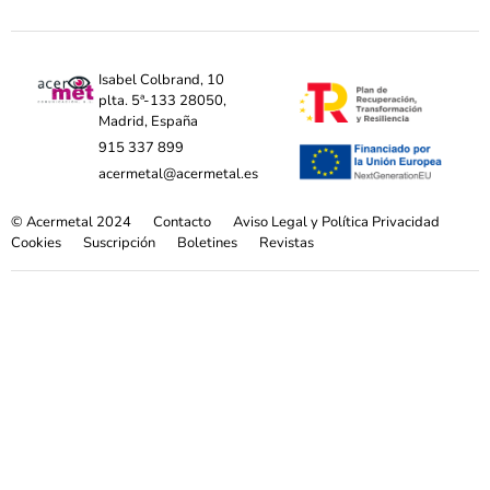
Isabel Colbrand, 10
plta. 5ª-133 28050,
Madrid, España
915 337 899
acermetal@acermetal.es
© Acermetal 2024
Contacto
Aviso Legal y Política Privacidad
Cookies
Suscripción
Boletines
Revistas