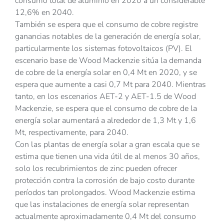
consumo total de aluminio en 2020 a un considerable
12,6% en 2040.
También se espera que el consumo de cobre registre
ganancias notables de la generación de energía solar,
particularmente los sistemas fotovoltaicos (PV). El
escenario base de Wood Mackenzie sitúa la demanda
de cobre de la energía solar en 0,4 Mt en 2020, y se
espera que aumente a casi 0,7 Mt para 2040. Mientras
tanto, en los escenarios AET-2 y AET-1.5 de Wood
Mackenzie, se espera que el consumo de cobre de la
energía solar aumentará a alrededor de 1,3 Mt y 1,6
Mt, respectivamente, para 2040.
Con las plantas de energía solar a gran escala que se
estima que tienen una vida útil de al menos 30 años,
solo los recubrimientos de zinc pueden ofrecer
protección contra la corrosión de bajo costo durante
períodos tan prolongados. Wood Mackenzie estima
que las instalaciones de energía solar representan
actualmente aproximadamente 0,4 Mt del consumo