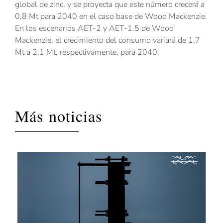
global de zinc, y se proyecta que este número crecerá a
0,8 Mt para 2040 en el caso base de Wood Mackenzie.
En los escenarios AET-2 y AET-1.5 de Wood
Mackenzie, el crecimiento del consumo variará de 1,7
Mt a 2,1 Mt, respectivamente, para 2040.
Más noticias