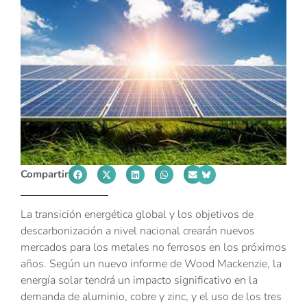
Compartir
La transición energética global y los objetivos de
descarbonización a nivel nacional crearán nuevos
mercados para los metales no ferrosos en los próximos
años. Según un nuevo informe de Wood Mackenzie, la
energía solar tendrá un impacto significativo en la
demanda de aluminio, cobre y zinc, y el uso de los tres