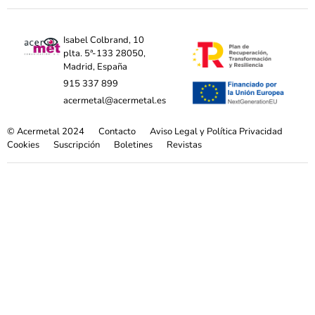
Isabel Colbrand, 10
plta. 5ª-133 28050,
Madrid, España
915 337 899
acermetal@acermetal.es
© Acermetal 2024
Contacto
Aviso Legal y Política Privacidad
Cookies
Suscripción
Boletines
Revistas