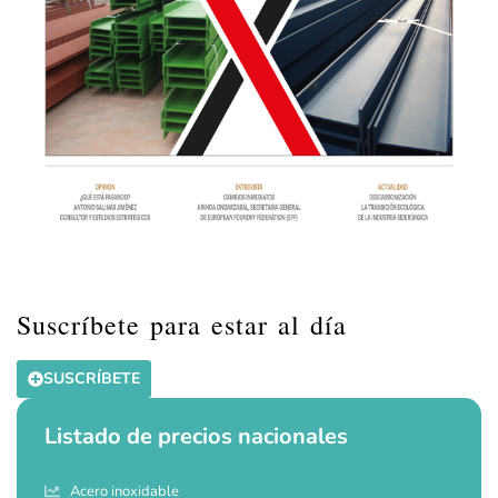
Suscríbete para estar al día
SUSCRÍBETE
Listado de precios nacionales
Acero inoxidable