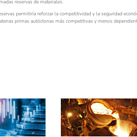
amadas reservas de materiales.
ervas permitiría reforzar la competitividad y la seguridad econ
materias primas autóctonas más competitivas y menos dependien