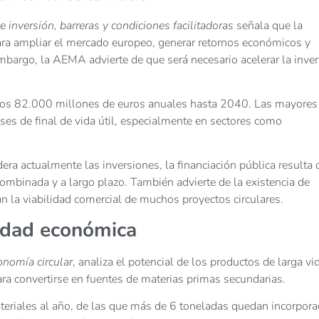
 inversión, barreras y condiciones facilitadoras
señala que la
ara ampliar el mercado europeo, generar retornos económicos y
embargo, la AEMA advierte de que será necesario acelerar la inve
 a los 82.000 millones de euros anuales hasta 2040. Las mayores
ses de final de vida útil, especialmente en sectores como
era actualmente las inversiones, la financiación pública resulta 
combinada y a largo plazo. También advierte de la existencia de
an la viabilidad comercial de muchos proyectos circulares.
idad económica
onomía circular
, analiza el potencial de los productos de larga vid
a convertirse en fuentes de materias primas secundarias.
riales al año, de las que más de 6 toneladas quedan incorpor