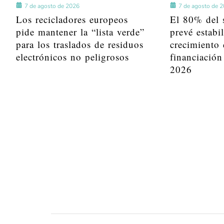
7 de agosto de 2026
7 de agosto de 
Los recicladores europeos
El 80% del s
pide mantener la “lista verde”
prevé estabi
para los traslados de residuos
crecimiento 
electrónicos no peligrosos
financiación
2026