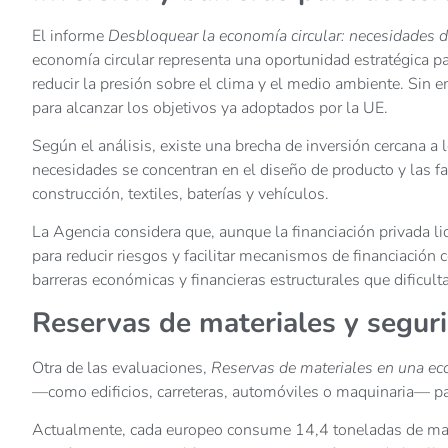
El informe
Desbloquear la economía circular: necesidades de
economía circular representa una oportunidad estratégica p
reducir la presión sobre el clima y el medio ambiente. Sin 
para alcanzar los objetivos ya adoptados por la UE.
Según el análisis, existe una brecha de inversión cercana
necesidades se concentran en el diseño de producto y las fa
construcción, textiles, baterías y vehículos.
La Agencia considera que, aunque la financiación privada lid
para reducir riesgos y facilitar mecanismos de financiación 
barreras económicas y financieras estructurales que dificult
Reservas de materiales y segur
Otra de las evaluaciones,
Reservas de materiales en una ec
—como edificios, carreteras, automóviles o maquinaria— par
Actualmente, cada europeo consume 14,4 toneladas de mate