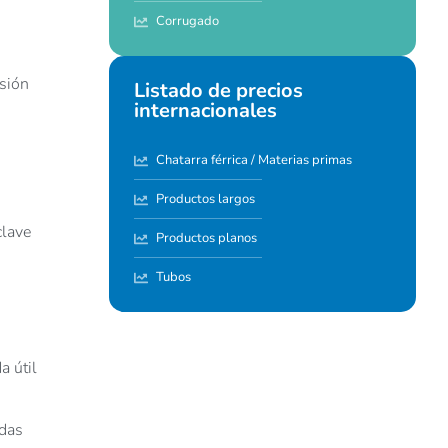
Corrugado
rsión
Listado de precios
internacionales
Chatarra férrica / Materias primas
Productos largos
clave
Productos planos
Tubos
a útil
adas