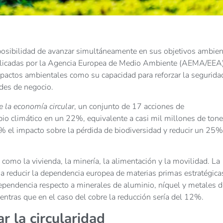
 posibilidad de avanzar simultáneamente en sus objetivos ambien
ublicadas por la Agencia Europea de Medio Ambiente (AEMA/EEA)
 impactos ambientales como su capacidad para reforzar la segurida
des de negocio.
e la economía circular
, un conjunto de 17 acciones de
mbio climático en un 22%, equivalente a casi mil millones de ton
 el impacto sobre la pérdida de biodiversidad y reducir un 25%
omo la vivienda, la minería, la alimentación y la movilidad. La
 reducir la dependencia europea de materias primas estratégica
ependencia respecto a minerales de aluminio, níquel y metales d
entras que en el caso del cobre la reducción sería del 12%.
r la circularidad