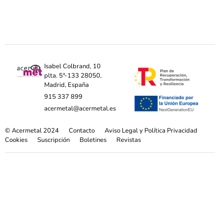
Isabel Colbrand, 10
plta. 5ª-133 28050,
Madrid, España
915 337 899
acermetal@acermetal.es
© Acermetal 2024
Contacto
Aviso Legal y Política Privacidad
Cookies
Suscripción
Boletines
Revistas